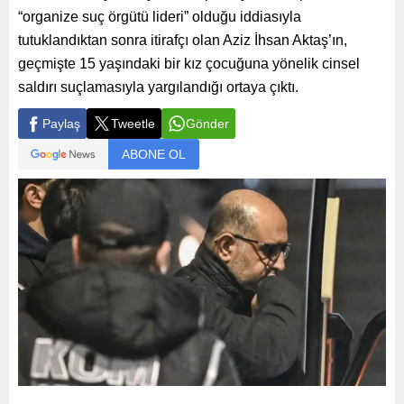
“organize suç örgütü lideri” olduğu iddiasıyla
tutuklandıktan sonra itirafçı olan Aziz İhsan Aktaş’ın,
geçmişte 15 yaşındaki bir kız çocuğuna yönelik cinsel
saldırı suçlamasıyla yargılandığı ortaya çıktı.
Paylaş
Tweetle
Gönder
ABONE OL