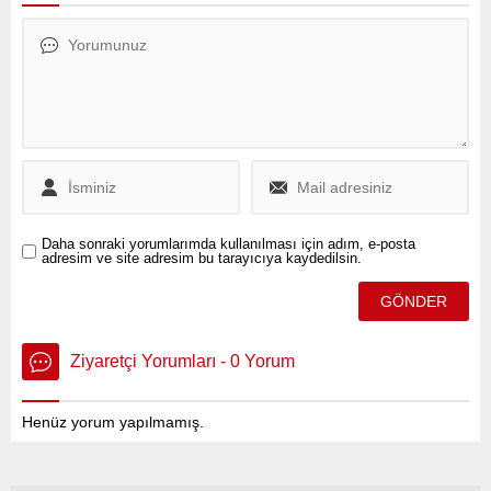
riskleri değerlendirme
yükümlülüğünü ihlal ettiğinin
tespit edildiğine işaret edildi.
Daha sonraki yorumlarımda kullanılması için adım, e-posta
adresim ve site adresim bu tarayıcıya kaydedilsin.
Ziyaretçi Yorumları - 0 Yorum
Henüz yorum yapılmamış.