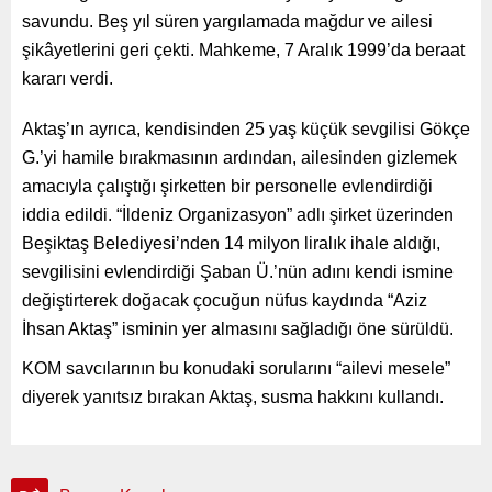
savundu. Beş yıl süren yargılamada mağdur ve ailesi
şikâyetlerini geri çekti. Mahkeme, 7 Aralık 1999’da beraat
kararı verdi.
Aktaş’ın ayrıca, kendisinden 25 yaş küçük sevgilisi Gökçe
G.’yi hamile bırakmasının ardından, ailesinden gizlemek
amacıyla çalıştığı şirketten bir personelle evlendirdiği
iddia edildi. “İldeniz Organizasyon” adlı şirket üzerinden
Beşiktaş Belediyesi’nden 14 milyon liralık ihale aldığı,
sevgilisini evlendirdiği Şaban Ü.’nün adını kendi ismine
değiştirterek doğacak çocuğun nüfus kaydında “Aziz
İhsan Aktaş” isminin yer almasını sağladığı öne sürüldü.
KOM savcılarının bu konudaki sorularını “ailevi mesele”
diyerek yanıtsız bırakan Aktaş, susma hakkını kullandı.