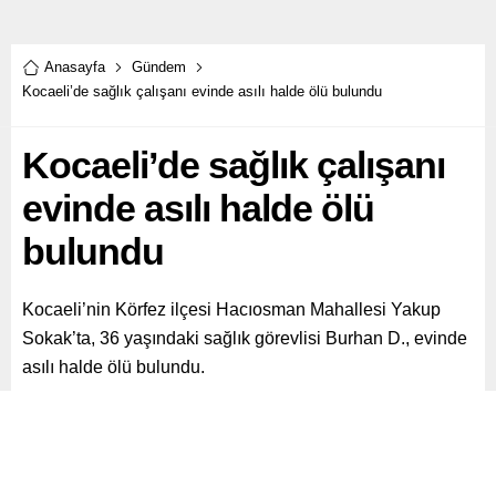
Anasayfa
Gündem
Kocaeli’de sağlık çalışanı evinde asılı halde ölü bulundu
Kocaeli’de sağlık çalışanı
evinde asılı halde ölü
bulundu
Kocaeli’nin Körfez ilçesi Hacıosman Mahallesi Yakup
Sokak’ta, 36 yaşındaki sağlık görevlisi Burhan D., evinde
asılı halde ölü bulundu.
Paylaş
Tweetle
Gönder
ABONE OL