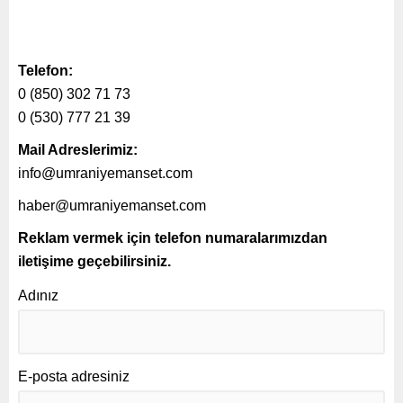
Telefon:
0 (850) 302 71 73
0 (530) 777 21 39
Mail Adreslerimiz:
info@umraniyemanset.com
haber@umraniyemanset.com
Reklam vermek için telefon numaralarımızdan
iletişime geçebilirsiniz.
Adınız
E-posta adresiniz