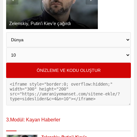
3.Modül: Kayan Haberler