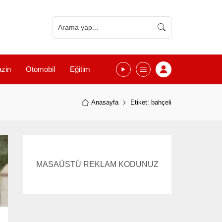
zin
Otomobil
Eğitim
Anasayfa
Etiket: bahçeli
MASAÜSTÜ REKLAM KODUNUZ