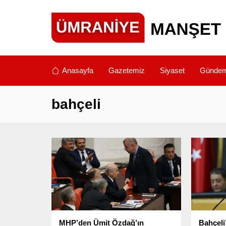
Anasayfa
Gazetemiz
Siyaset
Günde
bahçeli
MHP’den Ümit Özdağ’ın
Bahçeli