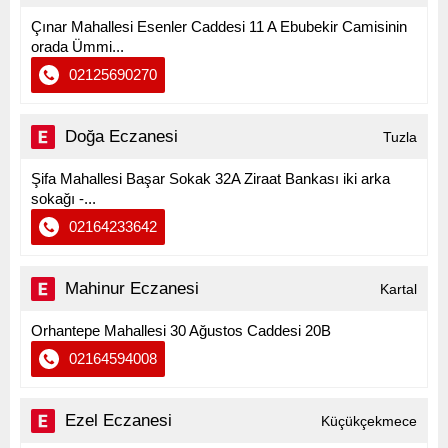
Çınar Mahallesi Esenler Caddesi 11 A Ebubekir Camisinin
orada Ümmi...
02125690270
Doğa Eczanesi
Tuzla
Şifa Mahallesi Başar Sokak 32A Ziraat Bankası iki arka
sokağı -...
02164233642
Mahinur Eczanesi
Kartal
Orhantepe Mahallesi 30 Ağustos Caddesi 20B
02164594008
Ezel Eczanesi
Küçükçekmece