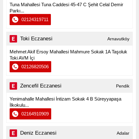
Tuna Mahallesi Tuna Caddesi 45-47 C Şehit Celal Demir
Parkı...
02124319711
Toki Eczanesi
Arnavutköy
Mehmet Akif Ersoy Mahallesi Mahmure Sokak 1A Taşoluk
Toki AVM İçi
02126820506
Zencefil Eczanesi
Pendik
Yenimahalle Mahallesi İntizam Sokak 4 B Süreyyapaşa
İlkokulu...
02164910909
Deniz Eczanesi
Adalar