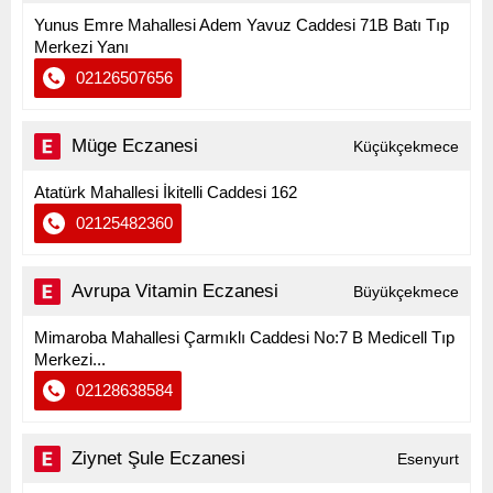
Yunus Emre Mahallesi Adem Yavuz Caddesi 71B Batı Tıp
Merkezi Yanı
02126507656
Müge Eczanesi
Küçükçekmece
Atatürk Mahallesi İkitelli Caddesi 162
02125482360
Avrupa Vitamin Eczanesi
Büyükçekmece
Mimaroba Mahallesi Çarmıklı Caddesi No:7 B Medicell Tıp
Merkezi...
02128638584
Ziynet Şule Eczanesi
Esenyurt