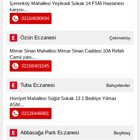
İçerenköy Mahallesi Yeşilvadi Sokak 14 FSM Hastanesi
karşısı...
02164690694
Özün Eczanesi
Çekmeköy
Mimar Sinan Mahallesi Mimar Sinan Caddesi 10A Refah
Camii yanı,...
02166401045
Tuba Eczanesi
Bahçelievler
Hürriyet Mahallesi Söğüt Sokak 13 1 Bedriye Yılmaz
ASM...
02126448481
Abbasağa Park Eczanesi
Beşiktaş