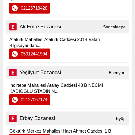
02126718428
Ali Emre Eczanesi
Sancaktepe
Atatürk Mahallesi Atatürk Caddesi 201B Vatan
Bilgisayar'dan...
05012441994
Yeşilyurt Eczanesi
Esenyurt
İncirtepe Mahallesi Atalay Caddesi 43 B NECMİ
KADIOĞLU STADININ...
02127067174
Erbay Eczanesi
Eyüp
Göktürk Merkez Mahallesi Hacı Ahmet Caddesi 1 B