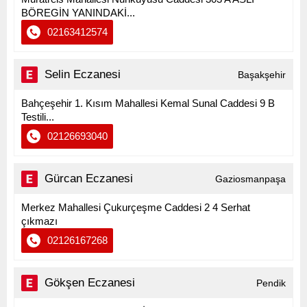
BÖREGİN YANINDAKİ...
02163412574
Selin Eczanesi
Başakşehir
Bahçeşehir 1. Kısım Mahallesi Kemal Sunal Caddesi 9 B
Testili...
02126693040
Gürcan Eczanesi
Gaziosmanpaşa
Merkez Mahallesi Çukurçeşme Caddesi 2 4 Serhat
çıkmazı
02126167268
Gökşen Eczanesi
Pendik