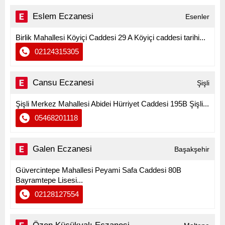
Eslem Eczanesi
Esenler
Birlik Mahallesi Köyiçi Caddesi 29 A Köyiçi caddesi tarihi...
02124315305
Cansu Eczanesi
Şişli
Şişli Merkez Mahallesi Abidei Hürriyet Caddesi 195B Şişli...
05468201118
Galen Eczanesi
Başakşehir
Güvercintepe Mahallesi Peyami Safa Caddesi 80B
Bayramtepe Lisesi...
02128127554