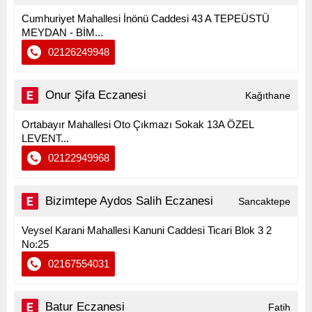
Cumhuriyet Mahallesi İnönü Caddesi 43 A TEPEÜSTÜ
MEYDAN - BİM...
02126249948
Onur Şifa Eczanesi
Kağıthane
Ortabayır Mahallesi Oto Çıkmazı Sokak 13A ÖZEL
LEVENT...
02122949968
Bizimtepe Aydos Salih Eczanesi
Sancaktepe
Veysel Karani Mahallesi Kanuni Caddesi Ticari Blok 3 2
No:25
02167554031
Batur Eczanesi
Fatih