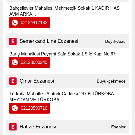
Bahçelievler Mahallesi Mehmetçik Sokak 1 KADİR HAS
AVM ARKA...
02124417132
Semerkand Line Eczanesi
Beylikdüzü
Barış Mahallesi Peyami Safa Sokak 1 9 İç Kapı No:67
02128090249
Çınar Eczanesi
Büyükçekmece
Türkoba Mahallesi Atatürk Caddesi 247 B TÜRKOBA
MEYDAN VE TÜRKOBA...
02128590710
Hafize Eczanesi
Esenler