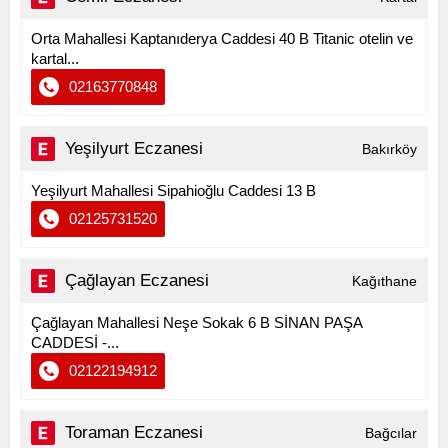
Orta Mahallesi Kaptanıderya Caddesi 40 B Titanic otelin ve
kartal...
02163770848
Yeşilyurt Eczanesi
Bakırköy
Yeşilyurt Mahallesi Sipahioğlu Caddesi 13 B
02125731520
Çağlayan Eczanesi
Kağıthane
Çağlayan Mahallesi Neşe Sokak 6 B SİNAN PAŞA
CADDESİ -...
02122194912
Toraman Eczanesi
Bağcılar