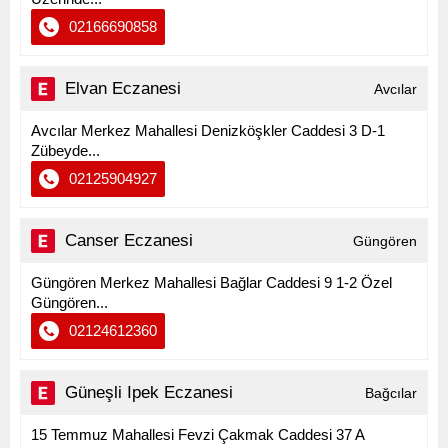
02166690858
Elvan Eczanesi
Avcılar
Avcılar Merkez Mahallesi Denizköşkler Caddesi 3 D-1
Zübeyde...
02125904927
Canser Eczanesi
Güngören
Güngören Merkez Mahallesi Bağlar Caddesi 9 1-2 Özel
Güngören...
02124612360
Güneşli Ipek Eczanesi
Bağcılar
15 Temmuz Mahallesi Fevzi Çakmak Caddesi 37 A