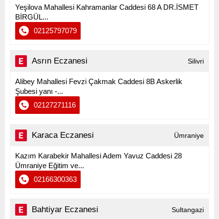
Yeşilova Mahallesi Kahramanlar Caddesi 68 A DR.İSMET
BİRGÜL...
02125797079
Asrın Eczanesi
Silivri
Alibey Mahallesi Fevzi Çakmak Caddesi 8B Askerlik
Şubesi yanı -...
02127271116
Karaca Eczanesi
Ümraniye
Kazım Karabekir Mahallesi Adem Yavuz Caddesi 28
Ümraniye Eğitim ve...
02166300363
Bahtiyar Eczanesi
Sultangazi