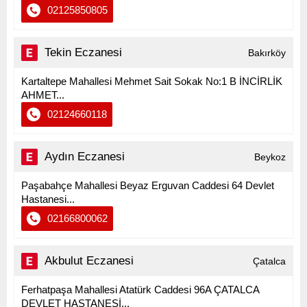
02125850805
Tekin Eczanesi
Bakırköy
Kartaltepe Mahallesi Mehmet Sait Sokak No:1 B İNCİRLİK
AHMET...
02124660118
Aydın Eczanesi
Beykoz
Paşabahçe Mahallesi Beyaz Erguvan Caddesi 64 Devlet
Hastanesi...
02166800062
Akbulut Eczanesi
Çatalca
Ferhatpaşa Mahallesi Atatürk Caddesi 96A ÇATALCA
DEVLET HASTANESİ...