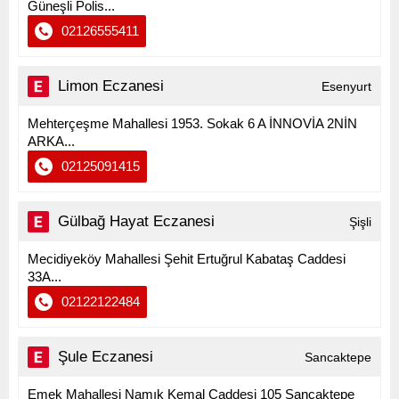
Güneşli Polis...
02126555411
Limon Eczanesi
Esenyurt
Mehterçeşme Mahallesi 1953. Sokak 6 A İNNOVİA 2NİN
ARKA...
02125091415
Gülbağ Hayat Eczanesi
Şişli
Mecidiyeköy Mahallesi Şehit Ertuğrul Kabataş Caddesi
33A...
02122122484
Şule Eczanesi
Sancaktepe
Emek Mahallesi Namık Kemal Caddesi 105 Sancaktepe