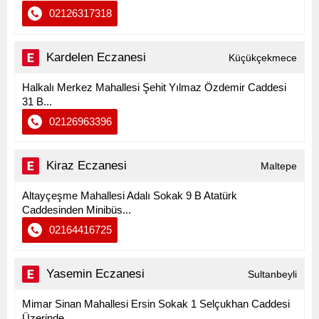
02126317318
Kardelen Eczanesi
Küçükçekmece
Halkalı Merkez Mahallesi Şehit Yılmaz Özdemir Caddesi
31 B...
02126963396
Kiraz Eczanesi
Maltepe
Altayçeşme Mahallesi Adalı Sokak 9 B Atatürk
Caddesinden Minibüs...
02164416725
Yasemin Eczanesi
Sultanbeyli
Mimar Sinan Mahallesi Ersin Sokak 1 Selçukhan Caddesi
Üzerinde...