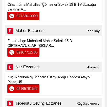
Cihannüma Mahallesi Çömezler Sokak 18 B 1 Abbasağa
parkının A...
02122610090
Mahur Eczanesi
Kadıköy
Fenerbahçe Mahallesi Mahur Sokak 15 D
ÇİFTEHAVUZLAR IŞIKLAR...
02167712785
Nar Eczanesi
Ataşehir
Küçükbakkalköy Mahallesi Kayışdağı Caddesi Atayol
Plaza, 45...
02165761542
Tepeüstü Sevinç Eczanesi
Küçükçekmece