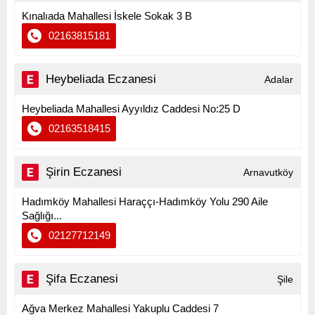
Kınalıada Mahallesi İskele Sokak 3 B
02163815181
Heybeliada Eczanesi
Adalar
Heybeliada Mahallesi Ayyıldız Caddesi No:25 D
02163518415
Şirin Eczanesi
Arnavutköy
Hadımköy Mahallesi Haraççı-Hadımköy Yolu 290 Aile
Sağlığı...
02127712149
Şifa Eczanesi
Şile
Ağva Merkez Mahallesi Yakuplu Caddesi 7