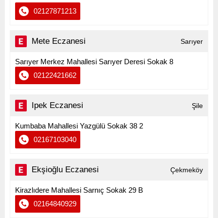
02127871213
Mete Eczanesi
Sarıyer
Sarıyer Merkez Mahallesi Sarıyer Deresi Sokak 8
02122421662
Ipek Eczanesi
Şile
Kumbaba Mahallesi Yazgülü Sokak 38 2
02167103040
Ekşioğlu Eczanesi
Çekmeköy
Kirazlıdere Mahallesi Sarnıç Sokak 29 B
02164840929