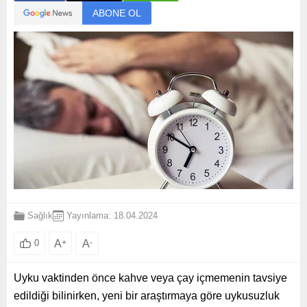
ABONE OL
Sağlık
Yayınlama: 18.04.2024
A
+
A
-
0
Uyku vaktinden önce kahve veya çay içmemenin tavsiye
edildiği bilinirken, yeni bir araştırmaya göre uykusuzluk