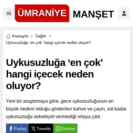
Anasayfa
Sağlık
Uykusuzluğa ‘en çok’ hangi içecek neden oluyor?
Uykusuzluğa ‘en çok’
hangi içecek neden
oluyor?
Yeni bir araştırmaya göre, gece uykusuzluğunun en
büyük nedeni olduğu gösterilen kahve ve çayın, süt kadar
uykusuzluğa sebebiyet vermediği ortaya çıktı.
Paylaş
Tweetle
Gönder