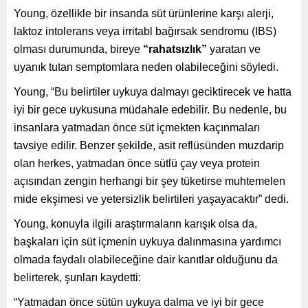
Young, özellikle bir insanda süt ürünlerine karşı alerji,
laktoz intolerans veya irritabl bağırsak sendromu (IBS)
olması durumunda, bireye
“rahatsızlık”
yaratan ve
uyanık tutan semptomlara neden olabileceğini söyledi.
Young, “Bu belirtiler uykuya dalmayı geciktirecek ve hatta
iyi bir gece uykusuna müdahale edebilir. Bu nedenle, bu
insanlara yatmadan önce süt içmekten kaçınmaları
tavsiye edilir. Benzer şekilde, asit reflüsünden muzdarip
olan herkes, yatmadan önce sütlü çay veya protein
açısından zengin herhangi bir şey tüketirse muhtemelen
mide ekşimesi ve yetersizlik belirtileri yaşayacaktır” dedi.
Young, konuyla ilgili araştırmaların karışık olsa da,
başkaları için süt içmenin uykuya dalınmasına yardımcı
olmada faydalı olabileceğine dair kanıtlar olduğunu da
belirterek, şunları kaydetti:
“Yatmadan önce sütün uykuya dalma ve iyi bir gece