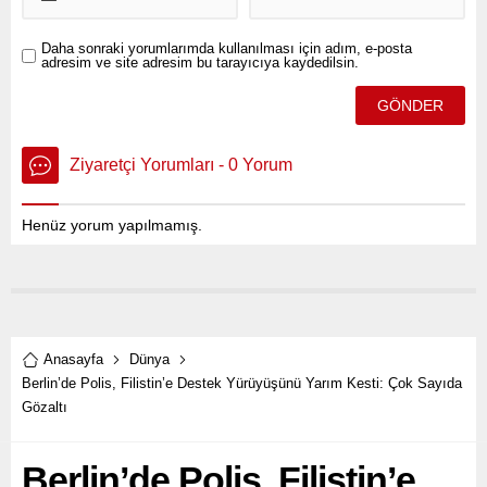
Daha sonraki yorumlarımda kullanılması için adım, e-posta
adresim ve site adresim bu tarayıcıya kaydedilsin.
Ziyaretçi Yorumları - 0 Yorum
Henüz yorum yapılmamış.
Anasayfa
Dünya
Berlin’de Polis, Filistin’e Destek Yürüyüşünü Yarım Kesti: Çok Sayıda
Gözaltı
Berlin’de Polis, Filistin’e