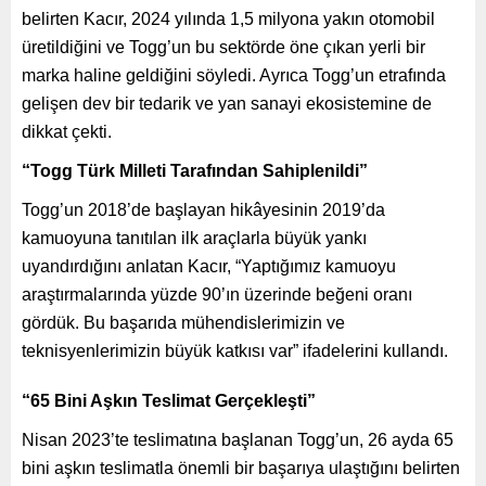
belirten Kacır, 2024 yılında 1,5 milyona yakın otomobil
üretildiğini ve Togg’un bu sektörde öne çıkan yerli bir
marka haline geldiğini söyledi. Ayrıca Togg’un etrafında
gelişen dev bir tedarik ve yan sanayi ekosistemine de
dikkat çekti.
“Togg Türk Milleti Tarafından Sahiplenildi”
Togg’un 2018’de başlayan hikâyesinin 2019’da
kamuoyuna tanıtılan ilk araçlarla büyük yankı
uyandırdığını anlatan Kacır, “Yaptığımız kamuoyu
araştırmalarında yüzde 90’ın üzerinde beğeni oranı
gördük. Bu başarıda mühendislerimizin ve
teknisyenlerimizin büyük katkısı var” ifadelerini kullandı.
“65 Bini Aşkın Teslimat Gerçekleşti”
Nisan 2023’te teslimatına başlanan Togg’un, 26 ayda 65
bini aşkın teslimatla önemli bir başarıya ulaştığını belirten