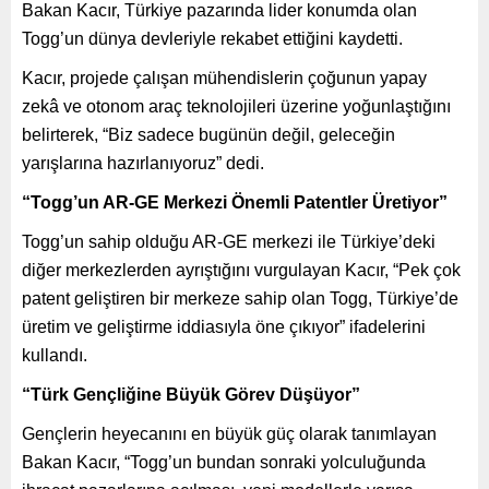
Bakan Kacır, Türkiye pazarında lider konumda olan
Togg’un dünya devleriyle rekabet ettiğini kaydetti.
Kacır, projede çalışan mühendislerin çoğunun yapay
zekâ ve otonom araç teknolojileri üzerine yoğunlaştığını
belirterek, “Biz sadece bugünün değil, geleceğin
yarışlarına hazırlanıyoruz” dedi.
“Togg’un AR-GE Merkezi Önemli Patentler Üretiyor”
Togg’un sahip olduğu AR-GE merkezi ile Türkiye’deki
diğer merkezlerden ayrıştığını vurgulayan Kacır, “Pek çok
patent geliştiren bir merkeze sahip olan Togg, Türkiye’de
üretim ve geliştirme iddiasıyla öne çıkıyor” ifadelerini
kullandı.
“Türk Gençliğine Büyük Görev Düşüyor”
Gençlerin heyecanını en büyük güç olarak tanımlayan
Bakan Kacır, “Togg’un bundan sonraki yolculuğunda