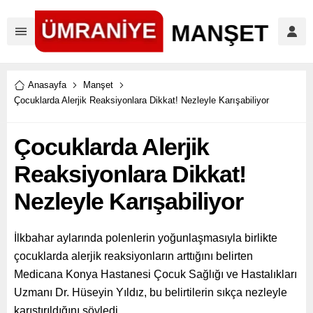
Anasayfa
Manşet
Çocuklarda Alerjik Reaksiyonlara Dikkat! Nezleyle Karışabiliyor
Çocuklarda Alerjik
Reaksiyonlara Dikkat!
Nezleyle Karışabiliyor
İlkbahar aylarında polenlerin yoğunlaşmasıyla birlikte
çocuklarda alerjik reaksiyonların arttığını belirten
Medicana Konya Hastanesi Çocuk Sağlığı ve Hastalıkları
Uzmanı Dr. Hüseyin Yıldız, bu belirtilerin sıkça nezleyle
karıştırıldığını söyledi.