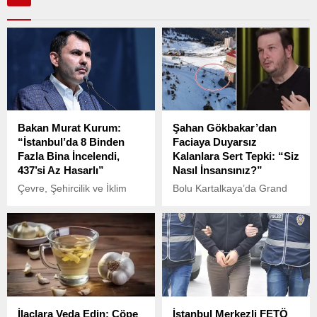
Bakan Murat Kurum:
Şahan Gökbakar’dan
“İstanbul’da 8 Binden
Faciaya Duyarsız
Fazla Bina İncelendi,
Kalanlara Sert Tepki: “Siz
437’si Az Hasarlı”
Nasıl İnsansınız?”
Çevre, Şehircilik ve İklim
Bolu Kartalkaya’da Grand
Değişikliği Bakanı Murat
Kartal Otel’de çıkan ve 76
Kurum, İstanbul’da
kişinin hayatını
meydana gelen depremlerin
kaybetmesine yol açan
ardından yapılan hasar
yangının ardından, aynı
tespit çalışmalarıyla ilgili son
bölgedeki kayak
durumu paylaştı. 39 ilçede
merkezinde tatillerine
yürütülen çalışmalarda şu
devam eden turistler büyük
ana kadar 8 bin 367 bina
tepki çekti.
İlaçlara Veda Edin: Çöpe
İstanbul Merkezli FETÖ
incelendi.