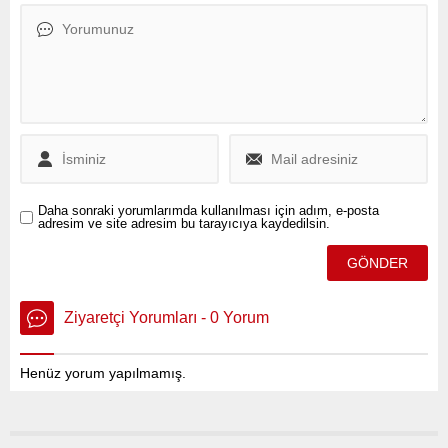
75 bin 299 aracı geri
çağırdığını duyurdu.
Daha sonraki yorumlarımda kullanılması için adım, e-posta
adresim ve site adresim bu tarayıcıya kaydedilsin.
Ziyaretçi Yorumları - 0 Yorum
Henüz yorum yapılmamış.