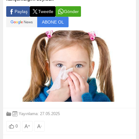
Paylaş
Tweetle
Gönder
ABONE OL
Yayınlama: 27.05.2025
A
+
A
-
0