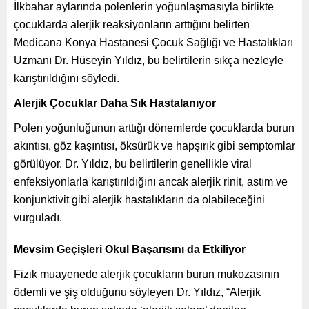
İlkbahar aylarında polenlerin yoğunlaşmasıyla birlikte
çocuklarda alerjik reaksiyonların arttığını belirten
Medicana Konya Hastanesi Çocuk Sağlığı ve Hastalıkları
Uzmanı Dr. Hüseyin Yıldız, bu belirtilerin sıkça nezleyle
karıştırıldığını söyledi.
Alerjik Çocuklar Daha Sık Hastalanıyor
Polen yoğunluğunun arttığı dönemlerde çocuklarda burun
akıntısı, göz kaşıntısı, öksürük ve hapşırık gibi semptomlar
görülüyor. Dr. Yıldız, bu belirtilerin genellikle viral
enfeksiyonlarla karıştırıldığını ancak alerjik rinit, astım ve
konjunktivit gibi alerjik hastalıkların da olabileceğini
vurguladı.
Mevsim Geçişleri Okul Başarısını da Etkiliyor
Fizik muayenede alerjik çocukların burun mukozasının
ödemli ve şiş olduğunu söyleyen Dr. Yıldız, “Alerjik