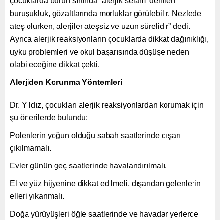
çocuklarda burun sırtında ‘alerjik selam’ denilen
buruşukluk, gözaltlarında morluklar görülebilir. Nezlede
ateş olurken, alerjiler ateşsiz ve uzun sürelidir” dedi.
Ayrıca alerjik reaksiyonların çocuklarda dikkat dağınıklığı,
uyku problemleri ve okul başarısında düşüşe neden
olabileceğine dikkat çekti.
Alerjiden Korunma Yöntemleri
Dr. Yıldız, çocukları alerjik reaksiyonlardan korumak için
şu önerilerde bulundu:
Polenlerin yoğun olduğu sabah saatlerinde dışarı
çıkılmamalı.
Evler günün geç saatlerinde havalandırılmalı.
El ve yüz hijyenine dikkat edilmeli, dışarıdan gelenlerin
elleri yıkanmalı.
Doğa yürüyüşleri öğle saatlerinde ve havadar yerlerde