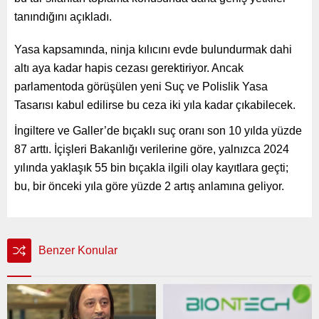
tanındığını açıkladı.
Yasa kapsamında, ninja kılıcını evde bulundurmak dahi
altı aya kadar hapis cezası gerektiriyor. Ancak
parlamentoda görüşülen yeni Suç ve Polislik Yasa
Tasarısı kabul edilirse bu ceza iki yıla kadar çıkabilecek.
İngiltere ve Galler’de bıçaklı suç oranı son 10 yılda yüzde
87 arttı. İçişleri Bakanlığı verilerine göre, yalnızca 2024
yılında yaklaşık 55 bin bıçakla ilgili olay kayıtlara geçti;
bu, bir önceki yıla göre yüzde 2 artış anlamına geliyor.
Benzer Konular