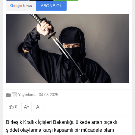
ABONE OL
Yayınlama: 04.08.2025
A
+
A
-
0
Birleşik Krallık İçişleri Bakanlığı, ülkede artan bıçaklı
şiddet olaylarına karşı kapsamlı bir mücadele planı