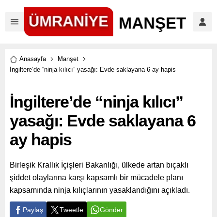
Anasayfa
Manşet
İngiltere’de “ninja kılıcı” yasağı: Evde saklayana 6 ay hapis
İngiltere’de “ninja kılıcı”
yasağı: Evde saklayana 6
ay hapis
Birleşik Krallık İçişleri Bakanlığı, ülkede artan bıçaklı
şiddet olaylarına karşı kapsamlı bir mücadele planı
kapsamında ninja kılıçlarının yasaklandığını açıkladı.
Paylaş
Tweetle
Gönder