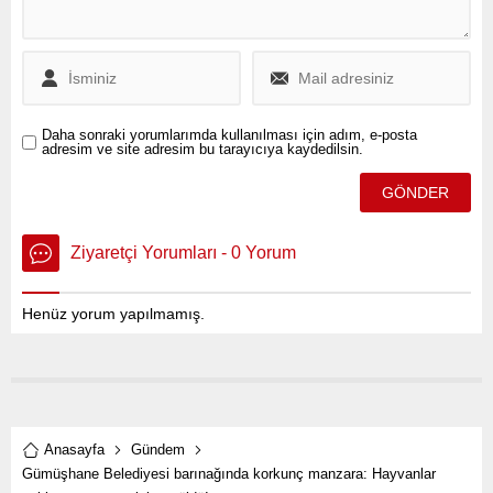
operasyona karşı sosyal
medya üzerinden peş peşe
açıklamalar yapıldı.
Daha sonraki yorumlarımda kullanılması için adım, e-posta
adresim ve site adresim bu tarayıcıya kaydedilsin.
Ziyaretçi Yorumları - 0 Yorum
Henüz yorum yapılmamış.
Anasayfa
Gündem
Gümüşhane Belediyesi barınağında korkunç manzara: Hayvanlar