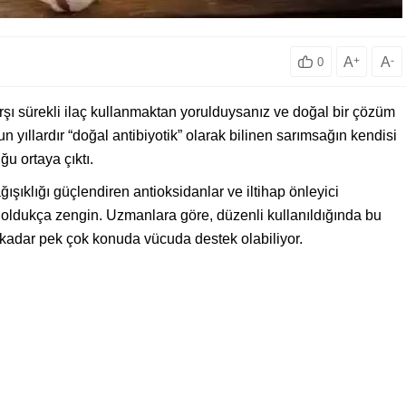
A
+
A
-
0
arşı sürekli ilaç kullanmaktan yorulduysanız ve doğal bir çözüm
un yıllardır “doğal antibiyotik” olarak bilinen sarımsağın kendisi
ğu ortaya çıktı.
ağışıklığı güçlendiren antioksidanlar ve iltihap önleyici
oldukça zengin. Uzmanlara göre, düzenli kullanıldığında bu
 kadar pek çok konuda vücuda destek olabiliyor.