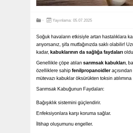
Yayınlama: 05.07.2025
Soğuk havaların etkisiyle artan hastalıklara k
arıyorsanız, şifa mutfağınızda saklı olabilir! Uz
kadar,
kabuklarının da sağlığa faydaları
oldu
Genellikle çöpe atılan
sarımsak kabukları
, b
özelliklere sahip
fenilpropanoidler
açısından 
mütevazı kabuklar öksürükten toksin atılımına
Sarımsak Kabuğunun Faydaları:
Bağışıklık sistemini güçlendirir.
Enfeksiyonlara karşı koruma sağlar.
İltihap oluşumunu engeller.