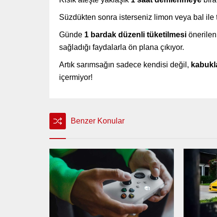
Süzdükten sonra isterseniz limon veya bal ile t
Günde
1 bardak düzenli tüketilmesi
önerilen
sağladığı faydalarla ön plana çıkıyor.
Artık sarımsağın sadece kendisi değil,
kabukl
içermiyor!
Benzer Konular