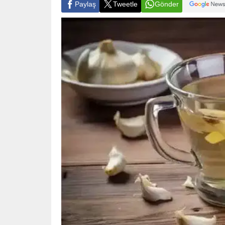
Paylaş
Tweetle
Gönder