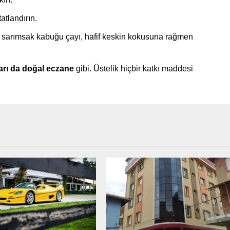
atlandırın.
 sarımsak kabuğu çayı, hafif keskin kokusuna rağmen
arı da doğal eczane
gibi. Üstelik hiçbir katkı maddesi