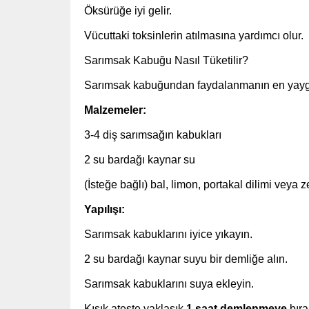
Öksürüğe iyi gelir.
Vücuttaki toksinlerin atılmasına yardımcı olur.
Sarımsak Kabuğu Nasıl Tüketilir?
Sarımsak kabuğundan faydalanmanın en yayg
Malzemeler:
3-4 diş sarımsağın kabukları
2 su bardağı kaynar su
(İsteğe bağlı) bal, limon, portakal dilimi veya z
Yapılışı:
Sarımsak kabuklarını iyice yıkayın.
2 su bardağı kaynar suyu bir demliğe alın.
Sarımsak kabuklarını suya ekleyin.
Kısık ateşte yaklaşık
1 saat demlenmeye
bıra