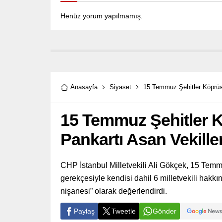
Henüz yorum yapılmamış.
Anasayfa
Siyaset
15 Temmuz Şehitler Köprüs
15 Temmuz Şehitler 
Pankartı Asan Vekille
CHP İstanbul Milletvekili Ali Gökçek, 15 Temm
gerekçesiyle kendisi dahil 6 milletvekili hakk
nişanesi” olarak değerlendirdi.
Paylaş
Tweetle
Gönder