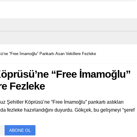
ü’ne “Free İmamoğlu” Pankartı Asan Vekillere Fezleke
Köprüsü’ne “Free İmamoğlu”
re Fezleke
uz Şehitler Köprüsü’ne “Free İmamoğlu” pankartı astıkları
ında fezleke hazırlandığını duyurdu. Gökçek, bu gelişmeyi “şeref
ABONE OL