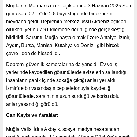
Muğla’nın Marmaris ilçesi açıklarında 3 Haziran 2025 Salı
günü saat 02.17’de 5.8 büyüklüğünde bir deprem
meydana geldi. Depremin merkez üssü Akdeniz açıkları
olurken, yerin 67.91 kilometre derinliğinde gerçekleştiği
bildirildi. Sarsıntı, Muğla başta olmak üzere Antalya, İzmir,
Aydın, Bursa, Manisa, Kütahya ve Denizli gibi birçok
çevre ilden de hissedildi.
Deprem, güvenlik kameralarına da yansıdı. Ev ve iş
yerlerinde kaydedilen görüntülerde avizelerin sallandığı,
insanların panik içinde sokağa çıktığı anlar yer aldı.
İzmir’de bir vatandaşın cep telefonuyla kaydettiği
görüntülerde, sarsıntının uzun sürdüğü ve korku dolu
anlar yaşandığı görüldü.
Can Kaybı ve Yaralılar:
Muğla Valisi İdris Akbıyık, sosyal medya hesabından