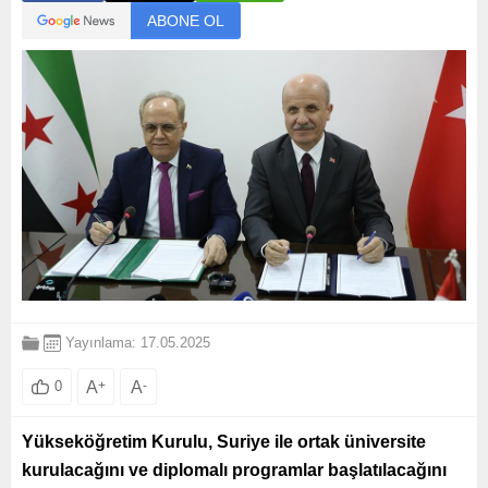
ABONE OL
Yayınlama: 17.05.2025
A
+
A
-
0
Yükseköğretim Kurulu, Suriye ile ortak üniversite
kurulacağını ve diplomalı programlar başlatılacağını