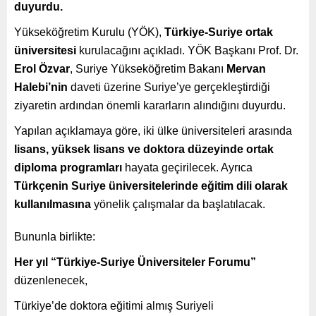
duyurdu.
Yükseköğretim Kurulu (YÖK),
Türkiye-Suriye ortak
üniversitesi
kurulacağını açıkladı. YÖK Başkanı Prof. Dr.
Erol Özvar
, Suriye Yükseköğretim Bakanı
Mervan
Halebi’nin
daveti üzerine Suriye’ye gerçekleştirdiği
ziyaretin ardından önemli kararların alındığını duyurdu.
Yapılan açıklamaya göre, iki ülke üniversiteleri arasında
lisans, yüksek lisans ve doktora düzeyinde ortak
diploma programları
hayata geçirilecek. Ayrıca
Türkçenin Suriye üniversitelerinde eğitim dili olarak
kullanılmasına
yönelik çalışmalar da başlatılacak.
Bununla birlikte:
Her yıl “Türkiye-Suriye Üniversiteler Forumu”
düzenlenecek,
Türkiye’de doktora eğitimi almış Suriyeli