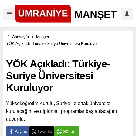
Anasayfa
Manşet
YÖK Açıkladı: Türkiye-Suriye Üniversitesi Kuruluyor
YÖK Açıkladı: Türkiye-
Suriye Üniversitesi
Kuruluyor
Yükseköğretim Kurulu, Suriye ile ortak üniversite
kurulacağını ve diplomalı programlar başlatılacağını
duyurdu.
Paylaş
Tweetle
Gönder