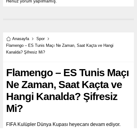
Henüz yorum yapılmamış.
Anasayfa
Spor
Flamengo – ES Tunis Maçı Ne Zaman, Saat Kaçta ve Hangi
Kanalda? Şifresiz Mi?
Flamengo – ES Tunis Maçı
Ne Zaman, Saat Kaçta ve
Hangi Kanalda? Şifresiz
Mi?
FIFA Kulüpler Dünya Kupası heyecanı devam ediyor.
Brezilya temsilcisi Flamengo, teknik direktör Filipe Luis