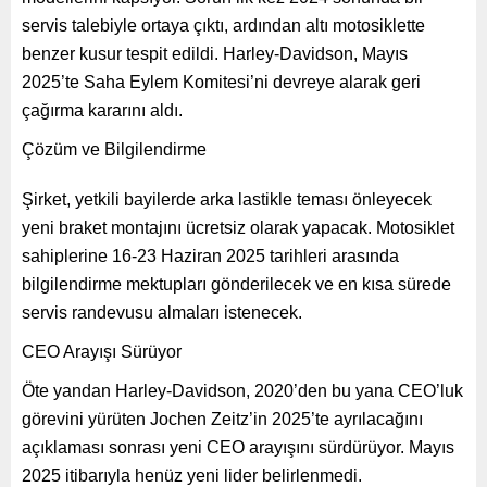
servis talebiyle ortaya çıktı, ardından altı motosiklette
benzer kusur tespit edildi. Harley-Davidson, Mayıs
2025’te Saha Eylem Komitesi’ni devreye alarak geri
çağırma kararını aldı.
Çözüm ve Bilgilendirme
Şirket, yetkili bayilerde arka lastikle teması önleyecek
yeni braket montajını ücretsiz olarak yapacak. Motosiklet
sahiplerine 16-23 Haziran 2025 tarihleri arasında
bilgilendirme mektupları gönderilecek ve en kısa sürede
servis randevusu almaları istenecek.
CEO Arayışı Sürüyor
Öte yandan Harley-Davidson, 2020’den bu yana CEO’luk
görevini yürüten Jochen Zeitz’in 2025’te ayrılacağını
açıklaması sonrası yeni CEO arayışını sürdürüyor. Mayıs
2025 itibarıyla henüz yeni lider belirlenmedi.