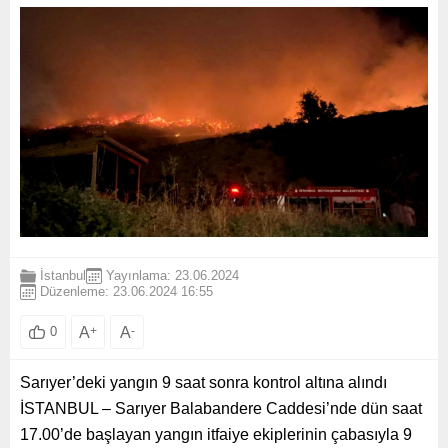
İstanbul
Yayınlama: 23.06.2024
Düzenleme: 23.06.2024 16:55
A
+
A
-
0
Sarıyer’deki yangın 9 saat sonra kontrol altına alındı
İSTANBUL – Sarıyer Balabandere Caddesi’nde dün saat
17.00’de başlayan yangın itfaiye ekiplerinin çabasıyla 9