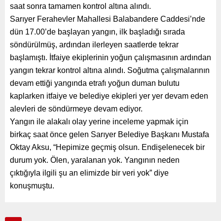
saat sonra tamamen kontrol altına alındı.
Sarıyer Ferahevler Mahallesi Balabandere Caddesi’nde
dün 17.00’de başlayan yangın, ilk başladığı sırada
söndürülmüş, ardından ilerleyen saatlerde tekrar
başlamıştı. İtfaiye ekiplerinin yoğun çalışmasının ardından
yangın tekrar kontrol altına alındı. Soğutma çalışmalarının
devam ettiği yangında etrafı yoğun duman bulutu
kaplarken itfaiye ve belediye ekipleri yer yer devam eden
alevleri de söndürmeye devam ediyor.
Yangın ile alakalı olay yerine inceleme yapmak için
birkaç saat önce gelen Sarıyer Belediye Başkanı Mustafa
Oktay Aksu, “Hepimize geçmiş olsun. Endişelenecek bir
durum yok. Ölen, yaralanan yok. Yangının neden
çıktığıyla ilgili şu an elimizde bir veri yok” diye
konuşmuştu.