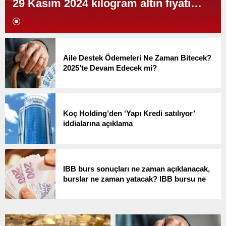
29 Kasım 2024 kilogram altın fiyatı…
Aile Destek Ödemeleri Ne Zaman Bitecek?
2025’te Devam Edecek mi?
Koç Holding’den ‘Yapı Kredi satılıyor’
iddialarına açıklama
IBB burs sonuçları ne zaman açıklanacak,
burslar ne zaman yatacak? IBB bursu ne
kadar, kaç taksit?