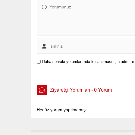
Daha sonraki yorumlarımda kullanılması için adım, e-
Ziyaretçi Yorumları - 0 Yorum
Henüz yorum yapılmamış.