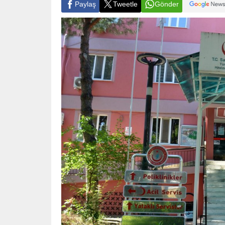
Paylaş
Tweetle
Gönder