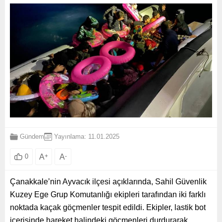
Gündem
Yayınlama: 11.01.2025
A
+
A
-
0
Çanakkale’nin Ayvacık ilçesi açıklarında, Sahil Güvenlik
Kuzey Ege Grup Komutanlığı ekipleri tarafından iki farklı
noktada kaçak göçmenler tespit edildi. Ekipler, lastik bot
içerisinde hareket halindeki göçmenleri durdurarak