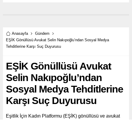
Anasayfa
Gündem
EŞİK Gönüllüsü Avukat Selin Nakıpoğlu’ndan Sosyal Medya
Tehditlerine Karşı Suç Duyurusu
EŞİK Gönüllüsü Avukat
Selin Nakıpoğlu’ndan
Sosyal Medya Tehditlerine
Karşı Suç Duyurusu
Eşitlik İçin Kadın Platformu (EŞİK) gönüllüsü ve avukat
Selin Nakıpoğlu, sosyal medya üzerinden aldığı tehdit ve
taciz içerikli mesajlarla ilgili suç duyurusunda bulundu.