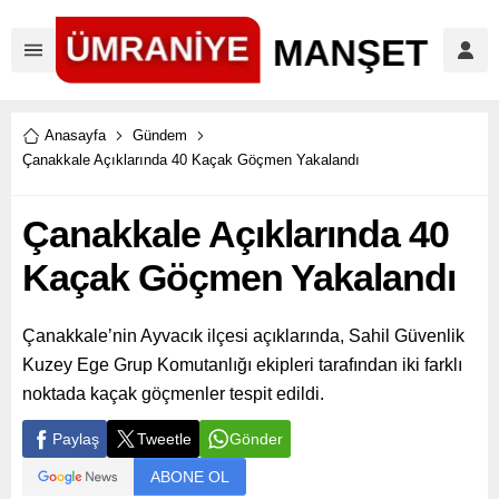
Anasayfa
Gündem
Çanakkale Açıklarında 40 Kaçak Göçmen Yakalandı
Çanakkale Açıklarında 40
Kaçak Göçmen Yakalandı
Çanakkale’nin Ayvacık ilçesi açıklarında, Sahil Güvenlik
Kuzey Ege Grup Komutanlığı ekipleri tarafından iki farklı
noktada kaçak göçmenler tespit edildi.
Paylaş
Tweetle
Gönder
ABONE OL