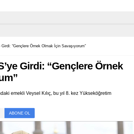
 Girdi: “Gençlere Örnek Olmak İçin Savaşıyorum”
S’ye Girdi: “Gençlere Örnek
rum”
daki emekli Veysel Kılıç, bu yıl 8. kez Yükseköğretim
ABONE OL