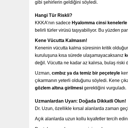
gibi şehirlerin geldiğini söyledi.
Hangi Tür Riskli?
KKKA’nın sadece
Hyalomma cinsi kenelerle 
belirli türler virüsü taşıyabiliyor. Bu yüzden 
Kene Vücutta Kalmasın!
Kenenin vücutta kalma süresinin kritik olduğun
kuruluşuna kısa sürede ulaşamayacaksanız
k
değil. Vücutta ne kadar az kalırsa, bulaş riski d
Uzman,
cımbız ya da temiz bir peçeteyle
ken
çıkarmanın yeterli olduğunu söyledi. Kene çık
gözlem altına girilmesi
gerektiğini vurguladı.
Uzmanlardan Uyarı: Doğada Dikkatli Olun!
Dr. Uzun, özellikle kırsal alanlarda zaman ge
Açık alanlarda uzun kollu kıyafetler tercih edin