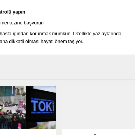
trolü yapın
ık merkezine başvurun
 hastalığından korunmak mümkün. Özellikle yaz aylarında
ha dikkatli olması hayati önem taşıyor.