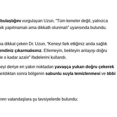
bulaştığını
vurgulayan Uzun, “Tüm keneler değil, yalnızca
panik yapılmamalı ama dikkatli olunmalı” uyarısında bulundu.
a dikkat çeken Dr. Uzun, “Keneyi fark ettiğiniz anda sağlık
endiniz çıkarmalısınız
. Ellemeyin, bekleyin anlayışı doğru
e o kadar azalır” ifadelerini kullandı.
eyi deriye en yakın noktadan
yavaşça yukarı doğru çekerek
arıldıktan sonra bölgenin
sabunlu suyla temizlenmesi
ve
tıbbi
çiren vatandaşlara şu tavsiyelerde bulundu: