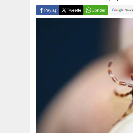
Paylaş
Tweetle
Gönder