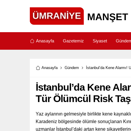
Anasayfa
Gazetemiz
Siyaset
Günde
Anasayfa
Gündem
İstanbul’da Kene Alarmı! 
İstanbul’da Kene Ala
Tür Ölümcül Risk Taş
Yaz aylarının gelmesiyle birlikte kene kaynaklı
Karadeniz bölgesinde ölümle sonuçlanan Kırı
uzmanlar İstanbul’daki artan kene şikayetlerin