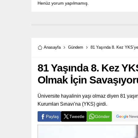
Henüz yorum yapılmamış.
Anasayfa
Gündem
81 Yaşında 8. Kez YKS’ye
81 Yaşında 8. Kez YK
Olmak İçin Savaşıyo
Üniversite hayalinin yaşı olmaz diyen 81 yaşın
Kurumları Sınavı’na (YKS) girdi.
Paylaş
Tweetle
Gönder