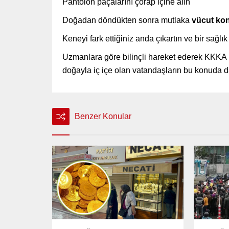
Pantolon paçalarını çorap içine alın
Doğadan döndükten sonra mutlaka
vücut kon
Keneyi fark ettiğiniz anda çıkartın ve bir sağl
Uzmanlara göre bilinçli hareket ederek KKKA
doğayla iç içe olan vatandaşların bu konuda da
Benzer Konular