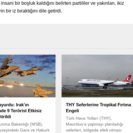
nsani bir boşluk kaldığını belirten partililer ve yakınları, ikiz
bir iz bıraktığını dile getirdi.
urdu: Irak’ın
THY Seferlerine Tropikal Fırtına
de 9 Terörist Etkisiz
Engeli
irildi
Türk Hava Yolları (THY),
vunma Bakanlığı (MSB),
Mauritius’a yapmayı planladığı
kuzeyindeki Gara ve Hakurk
seferleri, bölgede etkili olması