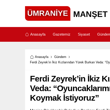
Anasayfa
Gazetemiz
Siyaset
Günde
Anasayfa
Gündem
Ferdi Zeyrek’in İkiz Kızlarından Yürek Burkan Veda: “
Ferdi Zeyrek’in İkiz 
Veda: “Oyuncaklarımı
Koymak İstiyoruz”