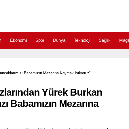
m
Ekonomi
Spor
Dünya
Teknoloji
Sağlık
Maga
Oyuncaklarımızı Babamızın Mezarına Koymak İstiyoruz”
Kızlarından Yürek Burkan
zı Babamızın Mezarına