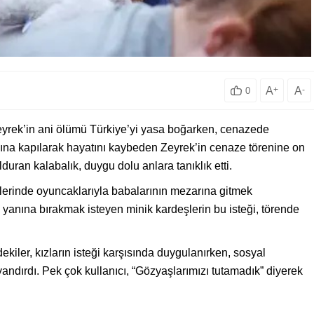
A
+
A
-
0
yrek’in ani ölümü Türkiye’yi yasa boğarken, cenazede
ımına kapılarak hayatını kaybeden Zeyrek’in cenaze törenine on
duran kalabalık, duygu dolu anlara tanıklık etti.
ellerinde oyuncaklarıyla babalarının mezarına gitmek
n yanına bırakmak isteyen minik kardeşlerin bu isteği, törende
ler, kızların isteği karşısında duygulanırken, sosyal
ndırdı. Pek çok kullanıcı, “Gözyaşlarımızı tutamadık” diyerek