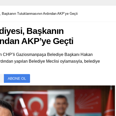
, Başkanın Tutuklanmasının Ardından AKP’ye Geçti
iyesi, Başkanın
ından AKP’ye Geçti
nan CHP’li Gaziosmanpaşa Belediye Başkanı Hakan
rdından yapılan Belediye Meclisi oylamasıyla, belediye
ABONE OL