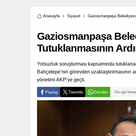
Anasayfa
Siyaset
Gaziosmanpaşa Belediyesi
Gaziosmanpaşa Beled
Tutuklanmasının Ard
Yolsuzluk soruşturması kapsamında tutukla
Bahçetepe’nin görevden uzaklaştırılmasının a
yönetimi AKP’ye geçti.
Paylaş
Tweetle
Gönder