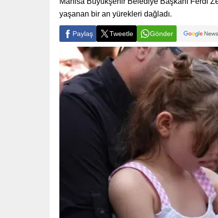
Manisa Büyükşehir Belediye Başkanı Ferdi Ze
yaşanan bir an yürekleri dağladı.
Paylaş
Tweetle
Gönder