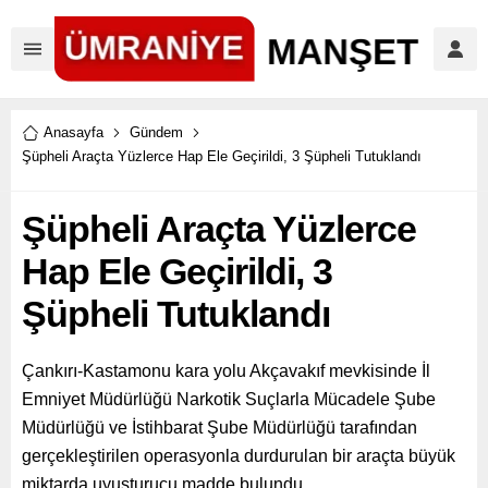
Anasayfa
Gündem
Şüpheli Araçta Yüzlerce Hap Ele Geçirildi, 3 Şüpheli Tutuklandı
Şüpheli Araçta Yüzlerce
Hap Ele Geçirildi, 3
Şüpheli Tutuklandı
Çankırı-Kastamonu kara yolu Akçavakıf mevkisinde İl
Emniyet Müdürlüğü Narkotik Suçlarla Mücadele Şube
Müdürlüğü ve İstihbarat Şube Müdürlüğü tarafından
gerçekleştirilen operasyonla durdurulan bir araçta büyük
miktarda uyuşturucu madde bulundu.