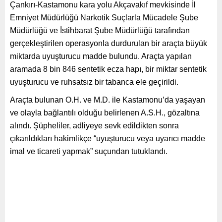
Çankırı-Kastamonu kara yolu Akçavakıf mevkisinde İl
Emniyet Müdürlüğü Narkotik Suçlarla Mücadele Şube
Müdürlüğü ve İstihbarat Şube Müdürlüğü tarafından
gerçekleştirilen operasyonla durdurulan bir araçta büyük
miktarda uyuşturucu madde bulundu. Araçta yapılan
aramada 8 bin 846 sentetik ecza hapı, bir miktar sentetik
uyuşturucu ve ruhsatsız bir tabanca ele geçirildi.
Araçta bulunan O.H. ve M.D. ile Kastamonu’da yaşayan
ve olayla bağlantılı olduğu belirlenen A.S.H., gözaltına
alındı. Şüpheliler, adliyeye sevk edildikten sonra
çıkarıldıkları hakimlikçe “uyuşturucu veya uyarıcı madde
imal ve ticareti yapmak” suçundan tutuklandı.