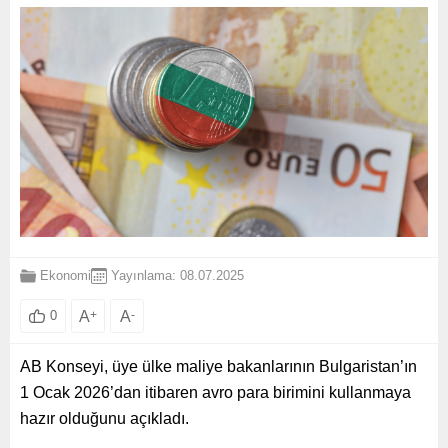
Ekonomi
Yayınlama: 08.07.2025
A
+
A
-
0
AB Konseyi, üye ülke maliye bakanlarının Bulgaristan’ın
1 Ocak 2026’dan itibaren avro para birimini kullanmaya
hazır olduğunu açıkladı.