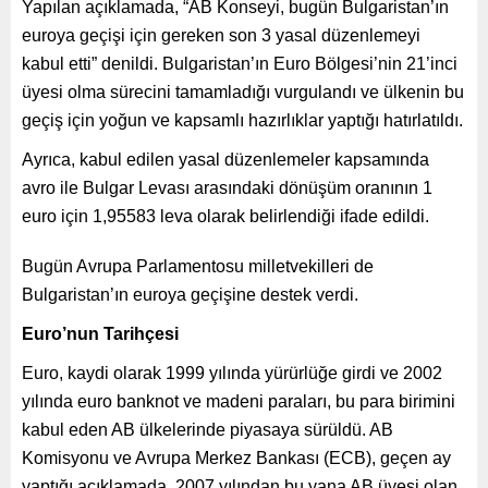
Yapılan açıklamada, “AB Konseyi, bugün Bulgaristan’ın
euroya geçişi için gereken son 3 yasal düzenlemeyi
kabul etti” denildi. Bulgaristan’ın Euro Bölgesi’nin 21’inci
üyesi olma sürecini tamamladığı vurgulandı ve ülkenin bu
geçiş için yoğun ve kapsamlı hazırlıklar yaptığı hatırlatıldı.
Ayrıca, kabul edilen yasal düzenlemeler kapsamında
avro ile Bulgar Levası arasındaki dönüşüm oranının 1
euro için 1,95583 leva olarak belirlendiği ifade edildi.
Bugün Avrupa Parlamentosu milletvekilleri de
Bulgaristan’ın euroya geçişine destek verdi.
Euro’nun Tarihçesi
Euro, kaydi olarak 1999 yılında yürürlüğe girdi ve 2002
yılında euro banknot ve madeni paraları, bu para birimini
kabul eden AB ülkelerinde piyasaya sürüldü. AB
Komisyonu ve Avrupa Merkez Bankası (ECB), geçen ay
yaptığı açıklamada, 2007 yılından bu yana AB üyesi olan