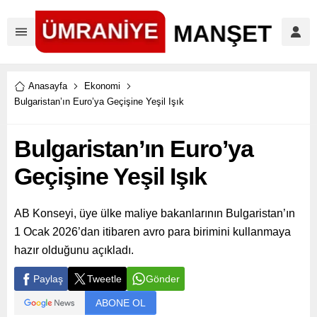
Anasayfa
Ekonomi
Bulgaristan’ın Euro’ya Geçişine Yeşil Işık
Bulgaristan’ın Euro’ya
Geçişine Yeşil Işık
AB Konseyi, üye ülke maliye bakanlarının Bulgaristan’ın
1 Ocak 2026’dan itibaren avro para birimini kullanmaya
hazır olduğunu açıkladı.
Paylaş
Tweetle
Gönder
ABONE OL