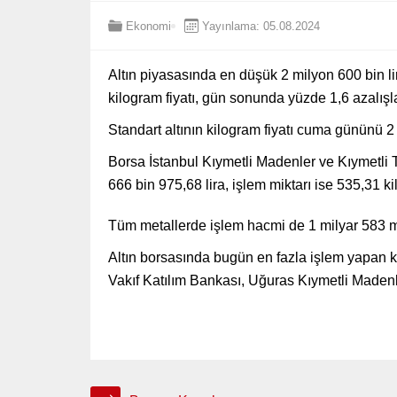
Ekonomi
Yayınlama: 05.08.2024
Altın piyasasında en düşük 2 milyon 600 bin lir
kilogram fiyatı, gün sonunda yüzde 1,6 azalışla
Standart altının kilogram fiyatı cuma gününü 2
Borsa İstanbul Kıymetli Madenler ve Kıymetli 
666 bin 975,68 lira, işlem miktarı ise 535,31 k
Tüm metallerde işlem hacmi de 1 milyar 583 mi
Altın borsasında bugün en fazla işlem yapan 
Vakıf Katılım Bankası, Uğuras Kıymetli Madenl