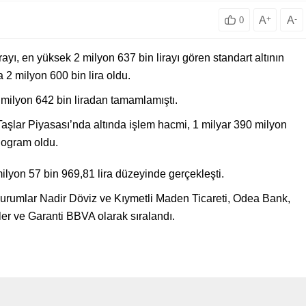
A
+
A
-
0
ayı, en yüksek 2 milyon 637 bin lirayı gören standart altının
 2 milyon 600 bin lira oldu.
 milyon 642 bin liradan tamamlamıştı.
Taşlar Piyasası’nda altında işlem hacmi, 1 milyar 390 milyon
ilogram oldu.
lyon 57 bin 969,81 lira düzeyinde gerçekleşti.
kurumlar Nadir Döviz ve Kıymetli Maden Ticareti, Odea Bank,
er ve Garanti BBVA olarak sıralandı.