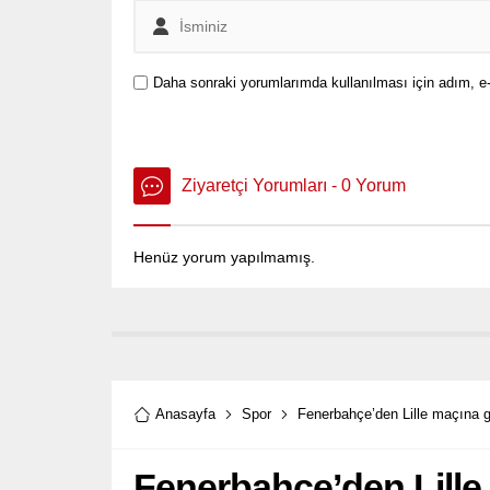
Daha sonraki yorumlarımda kullanılması için adım, e-
Ziyaretçi Yorumları - 0 Yorum
Henüz yorum yapılmamış.
Anasayfa
Spor
Fenerbahçe’den Lille maçına ge
Fenerbahçe’den Lille 