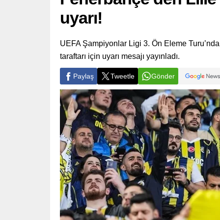
uyarı!
UEFA Şampiyonlar Ligi 3. Ön Eleme Turu’nda 
taraftarı için uyarı mesajı yayınladı.
Paylaş
Tweetle
Gönder