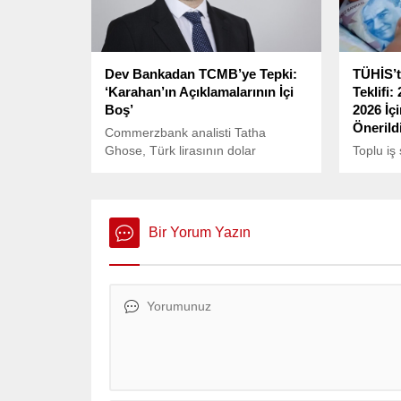
Dev Bankadan TCMB’ye Tepki:
TÜHİS’t
‘Karahan’ın Açıklamalarının İçi
Teklifi:
Boş’
2026 İç
Önerild
Commerzbank analisti Tatha
Ghose, Türk lirasının dolar
Toplu iş
karşısında rekor düşük seviyelere
işveren 
gerilemesinin ardından Türkiye
Hizmet İş
Cumhuriyet Merkez Bankası
Konfede
(TCMB) Başkanı Fatih Karahan’ın
600 bin 
Bir Yorum Yazın
açıklamalarını eleştirdi.
zam tekli