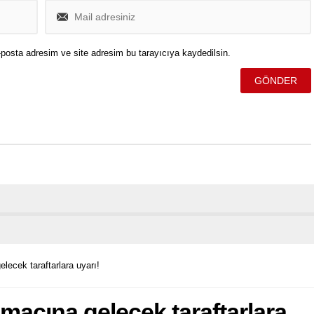
posta adresim ve site adresim bu tarayıcıya kaydedilsin.
lecek taraftarlara uyarı!
maçına gelecek taraftarlara