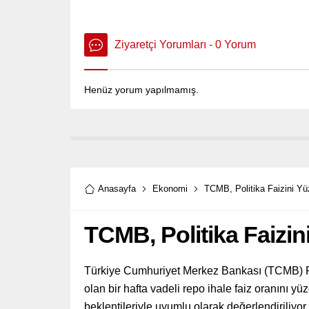
Ziyaretçi Yorumları - 0 Yorum
Henüz yorum yapılmamış.
Anasayfa
Ekonomi
TCMB, Politika Faizini Yü
TCMB, Politika Faizin
Türkiye Cumhuriyet Merkez Bankası (TCMB) Para
olan bir hafta vadeli repo ihale faiz oranını y
beklentileriyle uyumlu olarak değerlendiriliyor.