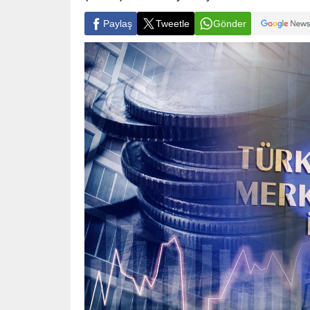
Paylaş
Tweetle
Gönder