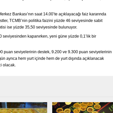
erkez Bankası’nın saat 14.00’te açıklayacağı faiz kararında
tler, TCMB’nin politika faizini yüzde 46 seviyesinde sabit
lentisi ise yüzde 35,50 seviyesinde bulunuyor.
20 seviyesinden kapanırken, yeni güne yüzde 0,1’lik bir
0 puan seviyelerinin destek, 9.200 ve 9.300 puan seviyelerinin
ün ayrıca hem yurt içinde hem de yurt dışında açıklanacak
i olacak.