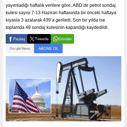
yayımladığı haftalık verilere göre, ABD’de petrol sondaj
kulesi sayısı 7-13 Haziran haftasında bir önceki haftaya
kıyasla 3 azalarak 439’a geriledi. Son bir yılda ise
toplamda 49 sondaj kulesinin kapandığı kaydedildi.
Paylaş
Tweetle
Gönder
ABONE OL