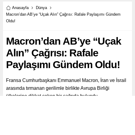
Anasayfa
Dünya
Macron’dan AB’ye “Uçak Alın” Çağrısı: Rafale Paylaşımı Gündem
Oldu!
Macron’dan AB’ye “Uçak
Alın” Çağrısı: Rafale
Paylaşımı Gündem Oldu!
Fransa Cumhurbaşkanı Emmanuel Macron, İran ve İsrail
arasında tırmanan gerilimle birlikte Avrupa Birliği
ülkelerine dikkat çeken bir çağrıda bulundu.
Paylaş
Tweetle
Gönder
ABONE OL