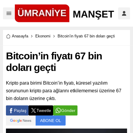
Anasayfa
Ekonomi
Bitcoin’in fiyatı 67 bin doları geçti
Bitcoin’in fiyatı 67 bin
doları geçti
Kripto para birimi Bitcoin’in fiyatı, küresel yazılım
sorununun kripto para ağlarını etkilememesi üzerine 67
bin doların üzerine çıktı.
Paylaş
Tweetle
Gönder
ABONE OL