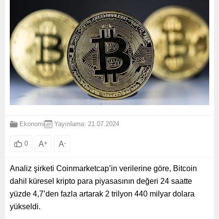
Ekonomi
Yayınlama: 21.07.2024
A
+
A
-
0
Analiz şirketi Coinmarketcap’in verilerine göre, Bitcoin
dahil küresel kripto para piyasasının değeri 24 saatte
yüzde 4,7’den fazla artarak 2 trilyon 440 milyar dolara
yükseldi.