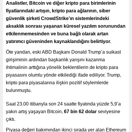
Analistler, Bitcoin ve diğer kripto para birimlerinin
fiyatlarındaki artışın, kripto para ağlarının, siber
güvenlik şirketi CrowdStrike’ın sistemlerindeki
aksaklık sonrası yaşanan küresel yazılım sorunundan
etkilenmemesinden ve buna bağlı olarak artan
yatırımcı güveninden kaynaklandığını belirtiyor.
Öte yandan, eski ABD Başkanı Donald Trump’a suikast
girişiminin ardından başkanlık yarışını kazanma
ihtimalinin arttığına yönelik beklentilerin de kripto para
piyasasını olumlu yönde etkilediği ifade ediliyor. Trump,
kripto para piyasalarına ilişkin pozitif söylemlerde
bulunmuştu.
Saat 23.00 itibarıyla son 24 saatte fiyatında yüzde 5,9’a
yakın artış yaşayan Bitcoin,
67 bin 62 dolar
seviyesine
çıktı.
Piyasa değeri bakımından ikinci sırada yer alan Ethereum