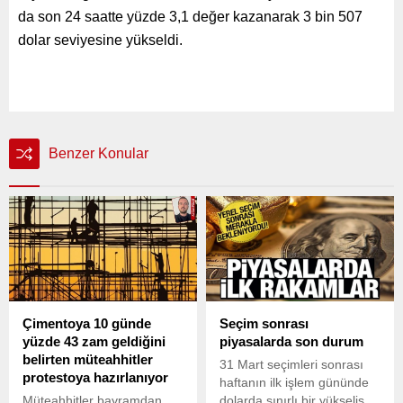
da son 24 saatte yüzde 3,1 değer kazanarak 3 bin 507
dolar seviyesine yükseldi.
Benzer Konular
Çimentoya 10 günde
Seçim sonrası
yüzde 43 zam geldiğini
piyasalarda son durum
belirten müteahhitler
31 Mart seçimleri sonrası
protestoya hazırlanıyor
haftanın ilk işlem gününde
Müteahhitler bayramdan
dolarda sınırlı bir yükseliş