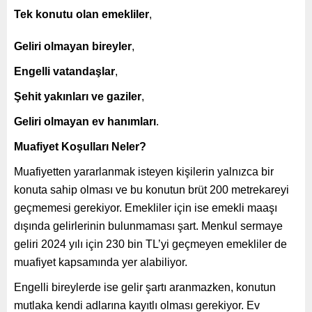
Tek konutu olan emekliler
,
Geliri olmayan bireyler
,
Engelli vatandaşlar
,
Şehit yakınları ve gaziler
,
Geliri olmayan ev hanımları
.
Muafiyet Koşulları Neler?
Muafiyetten yararlanmak isteyen kişilerin yalnızca bir
konuta sahip olması ve bu konutun brüt 200 metrekareyi
geçmemesi gerekiyor. Emekliler için ise emekli maaşı
dışında gelirlerinin bulunmaması şart. Menkul sermaye
geliri 2024 yılı için 230 bin TL’yi geçmeyen emekliler de
muafiyet kapsamında yer alabiliyor.
Engelli bireylerde ise gelir şartı aranmazken, konutun
mutlaka kendi adlarına kayıtlı olması gerekiyor. Ev