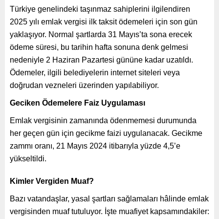
Türkiye genelindeki taşınmaz sahiplerini ilgilendiren
2025 yılı emlak vergisi ilk taksit ödemeleri için son gün
yaklaşıyor. Normal şartlarda 31 Mayıs’ta sona erecek
ödeme süresi, bu tarihin hafta sonuna denk gelmesi
nedeniyle 2 Haziran Pazartesi gününe kadar uzatıldı.
Ödemeler, ilgili belediyelerin internet siteleri veya
doğrudan vezneleri üzerinden yapılabiliyor.
Geciken Ödemelere Faiz Uygulaması
Emlak vergisinin zamanında ödenmemesi durumunda
her geçen gün için gecikme faizi uygulanacak. Gecikme
zammı oranı, 21 Mayıs 2024 itibarıyla yüzde 4,5’e
yükseltildi.
Kimler Vergiden Muaf?
Bazı vatandaşlar, yasal şartları sağlamaları hâlinde emlak
vergisinden muaf tutuluyor. İşte muafiyet kapsamındakiler: