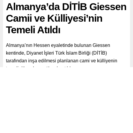
Almanya’da DİTİB Giessen
Camii ve Külliyesi’nin
Temeli Atıldı
Almanya’nın Hessen eyaletinde bulunan Giessen
kentinde, Diyanet İşleri Türk İslam Birliği (DİTİB)
tarafından inşa edilmesi planlanan cami ve külliyenin
temeli düzenlenen törenle atıldı.
Paylaş
Tweetle
Gönder
ABONE OL