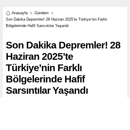
Anasayfa
Gündem
Son Dakika Depremler! 28 Haziran 2025’te Türkiye’nin Farklı
Bölgelerinde Hafif Sarsıntılar Yaşandı
Son Dakika Depremler! 28
Haziran 2025’te
Türkiye’nin Farklı
Bölgelerinde Hafif
Sarsıntılar Yaşandı
28 Haziran 2025 Pazar günü Türkiye’de ve çevresinde
çok sayıda hafif şiddette deprem kaydedildi. İstanbul,
Ankara ve İzmir başta olmak üzere birçok şehirde sarsıntı
hisseden vatandaşlar, depremlerin nerede ve kaç