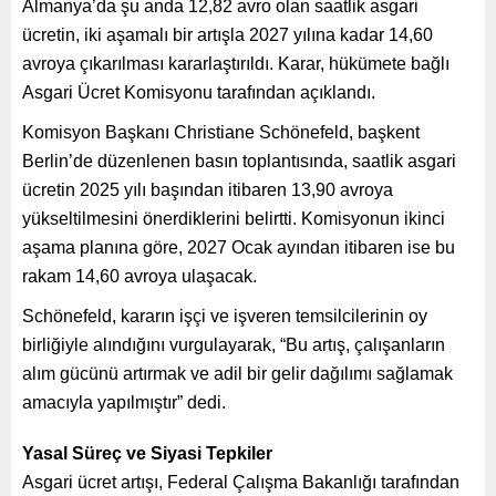
Almanya’da şu anda 12,82 avro olan saatlik asgari
ücretin, iki aşamalı bir artışla 2027 yılına kadar 14,60
avroya çıkarılması kararlaştırıldı. Karar, hükümete bağlı
Asgari Ücret Komisyonu tarafından açıklandı.
Komisyon Başkanı Christiane Schönefeld, başkent
Berlin’de düzenlenen basın toplantısında, saatlik asgari
ücretin 2025 yılı başından itibaren 13,90 avroya
yükseltilmesini önerdiklerini belirtti. Komisyonun ikinci
aşama planına göre, 2027 Ocak ayından itibaren ise bu
rakam 14,60 avroya ulaşacak.
Schönefeld, kararın işçi ve işveren temsilcilerinin oy
birliğiyle alındığını vurgulayarak, “Bu artış, çalışanların
alım gücünü artırmak ve adil bir gelir dağılımı sağlamak
amacıyla yapılmıştır” dedi.
Yasal Süreç ve Siyasi Tepkiler
Asgari ücret artışı, Federal Çalışma Bakanlığı tarafından