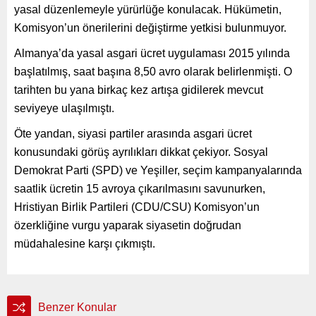
yasal düzenlemeyle yürürlüğe konulacak. Hükümetin,
Komisyon’un önerilerini değiştirme yetkisi bulunmuyor.
Almanya’da yasal asgari ücret uygulaması 2015 yılında
başlatılmış, saat başına 8,50 avro olarak belirlenmişti. O
tarihten bu yana birkaç kez artışa gidilerek mevcut
seviyeye ulaşılmıştı.
Öte yandan, siyasi partiler arasında asgari ücret
konusundaki görüş ayrılıkları dikkat çekiyor. Sosyal
Demokrat Parti (SPD) ve Yeşiller, seçim kampanyalarında
saatlik ücretin 15 avroya çıkarılmasını savunurken,
Hristiyan Birlik Partileri (CDU/CSU) Komisyon’un
özerkliğine vurgu yaparak siyasetin doğrudan
müdahalesine karşı çıkmıştı.
Benzer Konular