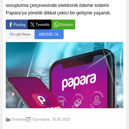
soruşturma çerçevesinde elektronik ödeme sistemi
Papara’ya yönelik dikkat çekici bir gelişme yaşandı.
Paylaş
Tweetle
Gönder
ABONE OL
Ekonomi
Yayınlama: 30.05.2025