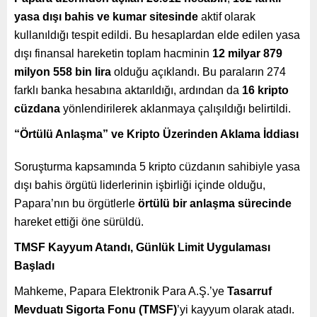
yasa dışı bahis ve kumar sitesinde
aktif olarak
kullanıldığı tespit edildi. Bu hesaplardan elde edilen yasa
dışı finansal hareketin toplam hacminin
12 milyar 879
milyon 558 bin lira
olduğu açıklandı. Bu paraların 274
farklı banka hesabına aktarıldığı, ardından da
16 kripto
cüzdana
yönlendirilerek aklanmaya çalışıldığı belirtildi.
“Örtülü Anlaşma” ve Kripto Üzerinden Aklama İddiası
Soruşturma kapsamında 5 kripto cüzdanın sahibiyle yasa
dışı bahis örgütü liderlerinin işbirliği içinde olduğu,
Papara’nın bu örgütlerle
örtülü bir anlaşma sürecinde
hareket ettiği öne sürüldü.
TMSF Kayyum Atandı, Günlük Limit Uygulaması
Başladı
Mahkeme, Papara Elektronik Para A.Ş.’ye
Tasarruf
Mevduatı Sigorta Fonu (TMSF)
’yi kayyum olarak atadı.