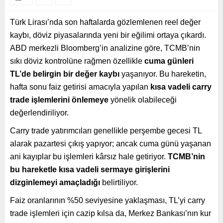
Türk Lirası’nda son haftalarda gözlemlenen reel değer
kaybı, döviz piyasalarında yeni bir eğilimi ortaya çıkardı.
ABD merkezli Bloomberg’in analizine göre, TCMB’nin
sıkı döviz kontrolüne rağmen özellikle
cuma günleri
TL’de belirgin bir değer kaybı
yaşanıyor. Bu hareketin,
hafta sonu faiz getirisi amacıyla yapılan
kısa vadeli carry
trade işlemlerini önlemeye
yönelik olabileceği
değerlendiriliyor.
Carry trade yatırımcıları genellikle perşembe gecesi TL
alarak pazartesi çıkış yapıyor; ancak cuma günü yaşanan
ani kayıplar bu işlemleri kârsız hale getiriyor.
TCMB’nin
bu hareketle kısa vadeli sermaye girişlerini
dizginlemeyi amaçladığı
belirtiliyor.
Faiz oranlarının %50 seviyesine yaklaşması, TL’yi carry
trade işlemleri için cazip kılsa da, Merkez Bankası’nın kur