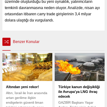
üzerinde oluşturduğu bu yeni oynaklık, yatırımcıların
temkinli davranmasına neden oluyor. Analizde, nisan ayı
ortasından itibaren carry trade girişlerinin 3,4 milyar
dolara ulaştığı da vurgulandı.
Benzer Konular
Altından yeni rekor!
Türkiye kanun değişikliği
ile Avrupa’ya LNG ihraç
Altın, İsrail ile İran arasında
edecek
artan gerilime ilişkin
endişelerin güvenli liman
GAZBİR Başkanı Yaşar