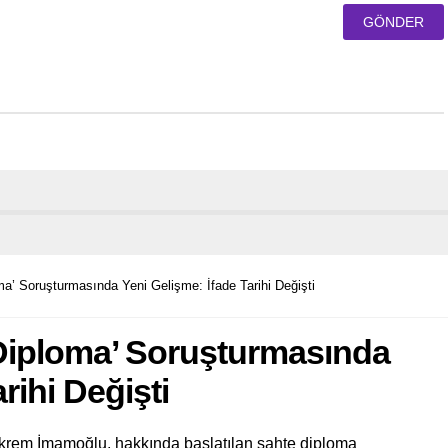
a’ Soruşturmasında Yeni Gelişme: İfade Tarihi Değişti
Diploma’ Soruşturmasında
rihi Değişti
Ekrem İmamoğlu, hakkında başlatılan sahte diploma