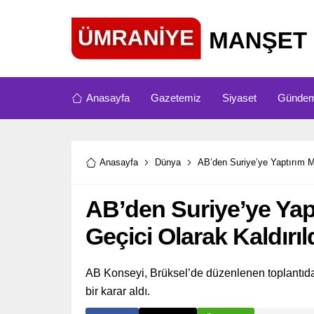
Anasayfa
Gazetemiz
Siyaset
Günde
Anasayfa
Dünya
AB’den Suriye’ye Yaptırım Mu
AB’den Suriye’ye Yap
Geçici Olarak Kaldırıl
AB Konseyi, Brüksel’de düzenlenen toplantıda,
bir karar aldı.