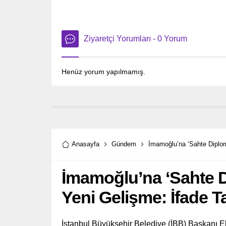
Ziyaretçi Yorumları - 0 Yorum
Henüz yorum yapılmamış.
Anasayfa
Gündem
İmamoğlu’na ‘Sahte Diplom
İmamoğlu’na ‘Sahte 
Yeni Gelişme: İfade Ta
İstanbul Büyükşehir Belediye (İBB) Başkanı 