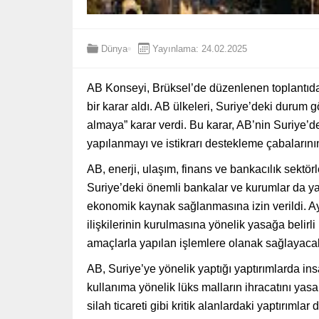
Dünya
Yayınlama: 24.02.2025
AB Konseyi, Brüksel’de düzenlenen toplantıda,
bir karar aldı. AB ülkeleri, Suriye’deki durum g
almaya” karar verdi. Bu karar, AB’nin Suriye’d
yapılanmayı ve istikrarı destekleme çabalarını
AB, enerji, ulaşım, finans ve bankacılık sektörler
Suriye’deki önemli bankalar ve kurumlar da yap
ekonomik kaynak sağlanmasına izin verildi. Ay
ilişkilerinin kurulmasına yönelik yasağa belirli 
amaçlarla yapılan işlemlere olanak sağlayaca
AB, Suriye’ye yönelik yaptığı yaptırımlarda ins
kullanıma yönelik lüks malların ihracatını yasa
silah ticareti gibi kritik alanlardaki yaptırımla