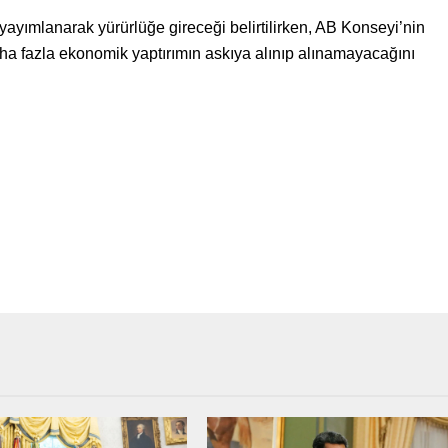
ayımlanarak yürürlüğe gireceği belirtilirken, AB Konseyi’nin
daha fazla ekonomik yaptırımın askıya alınıp alınamayacağını