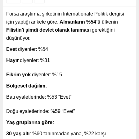
Forsa araştırma şirketinin Internationale Politik dergisi
için yaptığı ankete göre,
Almanların %54’ü
ülkenin
Filistin’i şimdi devlet olarak tanıması
gerektiğini
düşünüyor.
Evet
diyenler: %54
Hayır
diyenler: %31
Fikrim yok
diyenler: %15
Bölgesel dağılım:
Batı eyaletlerinde: %53 “Evet”
Doğu eyaletlerinde: %59 “Evet”
Yaş gruplarına göre:
30 yaş altı:
%60 tanınmadan yana, %22 karşı