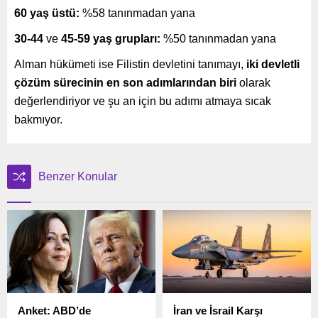
60 yaş üstü:
%58 tanınmadan yana
30-44
ve
45-59 yaş grupları:
%50 tanınmadan yana
Alman hükümeti ise Filistin devletini tanımayı,
iki devletli
çözüm sürecinin en son adımlarından biri
olarak
değerlendiriyor ve şu an için bu adımı atmaya sıcak
bakmıyor.
Benzer Konular
Anket: ABD’de
İran ve İsrail Karşı