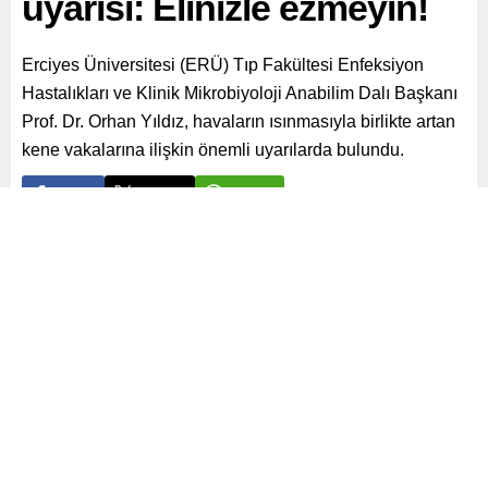
uyarısı: Elinizle ezmeyin!
Erciyes Üniversitesi (ERÜ) Tıp Fakültesi Enfeksiyon
Hastalıkları ve Klinik Mikrobiyoloji Anabilim Dalı Başkanı
Prof. Dr. Orhan Yıldız, havaların ısınmasıyla birlikte artan
kene vakalarına ilişkin önemli uyarılarda bulundu.
Paylaş
Tweetle
Gönder
ABONE OL