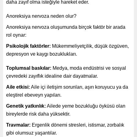
daha zayıf olma isteğiyle hareket eder.
Anoreksiya nervoza neden olur?
Anoreksiya nervoza oluşumunda birçok faktör bir arada
rol oynar:
Psikolojik faktörler:
Mükemmeliyetçilik, düşük özgüven,
depresyon ve kaygı bozuklukları.
Toplumsal baskılar:
Medya, moda endüstrisi ve sosyal
çevredeki zayıflık idealine dair dayatmalar.
Aile etkisi:
Aile içi iletişim sorunları, aşırı koruyucu ya da
eleştirel ebeveyn yapıları.
Genetik yatkınlık:
Ailede yeme bozukluğu öyküsü olan
bireylerde risk daha yüksektir.
Travmalar:
Ergenlik dönemi stresleri, istismar, zorbalık
gibi olumsuz yaşantılar.