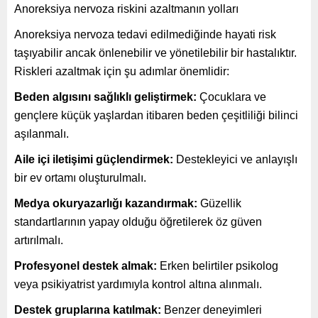
Anoreksiya nervoza riskini azaltmanın yolları
Anoreksiya nervoza tedavi edilmediğinde hayati risk
taşıyabilir ancak önlenebilir ve yönetilebilir bir hastalıktır.
Riskleri azaltmak için şu adımlar önemlidir:
Beden algısını sağlıklı geliştirmek:
Çocuklara ve
gençlere küçük yaşlardan itibaren beden çeşitliliği bilinci
aşılanmalı.
Aile içi iletişimi güçlendirmek:
Destekleyici ve anlayışlı
bir ev ortamı oluşturulmalı.
Medya okuryazarlığı kazandırmak:
Güzellik
standartlarının yapay olduğu öğretilerek öz güven
artırılmalı.
Profesyonel destek almak:
Erken belirtiler psikolog
veya psikiyatrist yardımıyla kontrol altına alınmalı.
Destek gruplarına katılmak:
Benzer deneyimleri