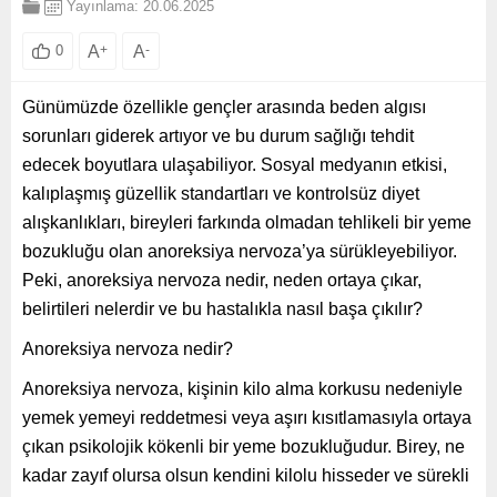
Yayınlama: 20.06.2025
A
+
A
-
0
Günümüzde özellikle gençler arasında beden algısı
sorunları giderek artıyor ve bu durum sağlığı tehdit
edecek boyutlara ulaşabiliyor. Sosyal medyanın etkisi,
kalıplaşmış güzellik standartları ve kontrolsüz diyet
alışkanlıkları, bireyleri farkında olmadan tehlikeli bir yeme
bozukluğu olan anoreksiya nervoza’ya sürükleyebiliyor.
Peki, anoreksiya nervoza nedir, neden ortaya çıkar,
belirtileri nelerdir ve bu hastalıkla nasıl başa çıkılır?
Anoreksiya nervoza nedir?
Anoreksiya nervoza, kişinin kilo alma korkusu nedeniyle
yemek yemeyi reddetmesi veya aşırı kısıtlamasıyla ortaya
çıkan psikolojik kökenli bir yeme bozukluğudur. Birey, ne
kadar zayıf olursa olsun kendini kilolu hisseder ve sürekli