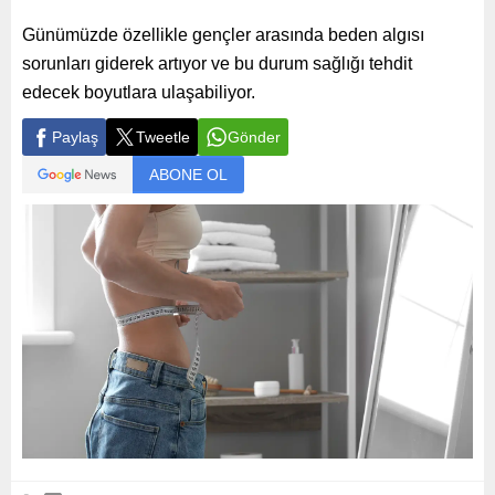
Günümüzde özellikle gençler arasında beden algısı
sorunları giderek artıyor ve bu durum sağlığı tehdit
edecek boyutlara ulaşabiliyor.
Paylaş
Tweetle
Gönder
ABONE OL