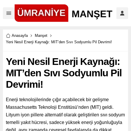
Anasayfa
Manşet
Yeni Nesil Enerji Kaynağı: MIT’den Sıvı Sodyumlu Pil Devrimi!
Yeni Nesil Enerji Kaynağı:
MIT’den Sıvı Sodyumlu Pil
Devrimi!
Enerji teknolojilerinde çığır açabilecek bir gelişme
Massachusetts Teknoloji Enstitüsü’nden (MIT) geldi.
Lityum iyon pillere alternatif olarak geliştirilen sıvı sodyum
temelli yakıt hücresi, sadece yüksek enerji yoğunluğuyla
değil, aynı zamanda çevresel faydalarıyla da dikkat