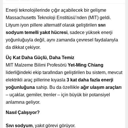
Enerji teknolojilerinde çığır açabilecek bir gelişme
Massachusetts Teknoloji Enstitüsü’nden (MIT) geldi.
Lityum iyon pillere alternatif olarak geliştirilen
sıvı
sodyum temelli yakıt hücresi
, sadece yüksek enerji
yoğunluğuyla değil, aynı zamanda çevresel faydalarıyla
da dikkat çekiyor.
Üç Kat Daha Güçlü, Daha Temiz
MIT Malzeme Bilimi Profesörü
Yet-Ming Chiang
liderliğindeki ekip tarafından geliştirilen bu sistem, mevcut
elektrikli araç pillerine kıyasla
3 kat daha fazla enerji
yoğunluğuna
sahip. Bu da özellikle
ağır ulaşım araçları
– uçaklar, gemiler, trenler – için büyük bir potansiyel
anlamına geliyor.
Nasıl Çalışıyor?
Sıvı sodyum
, yakıt görevi görüyor.