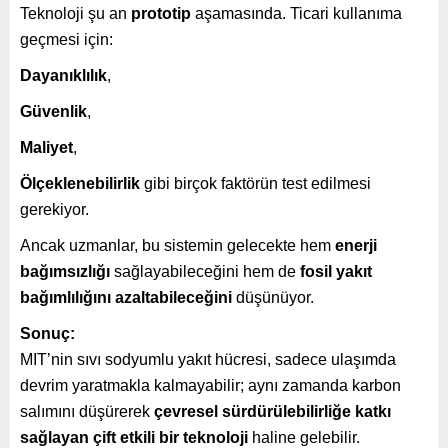
Teknoloji şu an
prototip
aşamasında. Ticari kullanıma
geçmesi için:
Dayanıklılık
,
Güvenlik
,
Maliyet
,
Ölçeklenebilirlik
gibi birçok faktörün test edilmesi
gerekiyor.
Ancak uzmanlar, bu sistemin gelecekte hem
enerji
bağımsızlığı
sağlayabileceğini hem de
fosil yakıt
bağımlılığını azaltabileceğini
düşünüyor.
Sonuç:
MIT’nin sıvı sodyumlu yakıt hücresi, sadece ulaşımda
devrim yaratmakla kalmayabilir; aynı zamanda karbon
salımını düşürerek
çevresel sürdürülebilirliğe katkı
sağlayan çift etkili bir teknoloji
haline gelebilir.