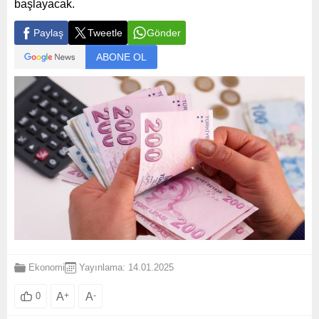
başlayacak.
Paylaş
Tweetle
Gönder
ABONE OL
Ekonomi
Yayınlama: 14.01.2025
A
+
A
-
0