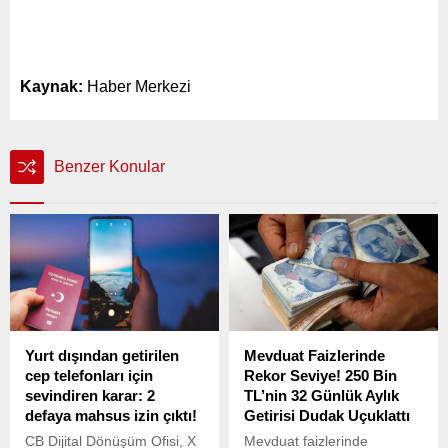
Kaynak:
Haber Merkezi
Benzer Konular
Yurt dışından getirilen
Mevduat Faizlerinde
cep telefonları için
Rekor Seviye! 250 Bin
sevindiren karar: 2
TL’nin 32 Günlük Aylık
defaya mahsus izin çıktı!
Getirisi Dudak Uçuklattı
CB Dijital Dönüşüm Ofisi, X
Mevduat faizlerinde