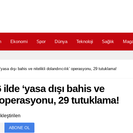
m
Ekonomi
Spor
Dünya
Teknoloji
Sağlık
Maga
‘yasa dışı bahis ve nitelikli dolandırıcılık’ operasyonu, 29 tutuklama!
ilde ‘yasa dışı bahis ve
ık’ operasyonu, 29 tutuklama!
kleştirilen
ABONE OL