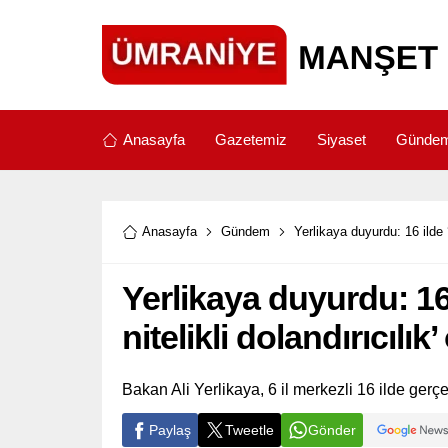
Anasayfa
Gazetemiz
Siyaset
Günde
Anasayfa
Gündem
Yerlikaya duyurdu: 16 ilde 
Yerlikaya duyurdu: 16 
nitelikli dolandırıcıl
Bakan Ali Yerlikaya, 6 il merkezli 16 ilde gerçe
Paylaş
Tweetle
Gönder