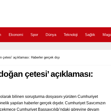
m
Ekonomi
Spor
Dünya
Teknoloji
Sağlık
Maga
 çetesi’ açıklaması: Haberler gerçek dışı
doğan çetesi’ açıklaması:
olarak bilinen soruşturma dosyasını yürüten Cumhuriyet
nelik yapılan haberler gerçek dışıdır. Cumhuriyet Savcımızın
çekmece Cumhuriyet Başsavcılığı’ndaki görevine devam