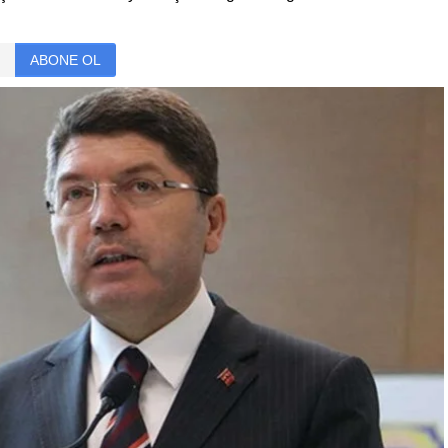
ABONE OL