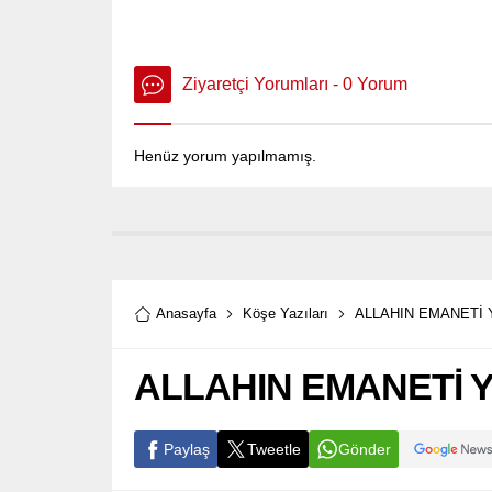
Ziyaretçi Yorumları - 0 Yorum
Henüz yorum yapılmamış.
Anasayfa
Köşe Yazıları
ALLAHIN EMANETİ 
ALLAHIN EMANETİ 
Paylaş
Tweetle
Gönder