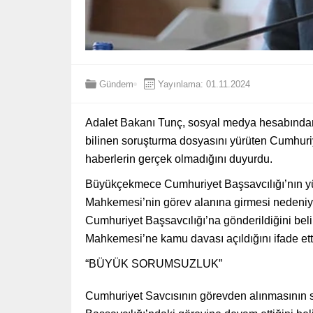
Gündem
Yayınlama: 01.11.2024
Adalet Bakanı Tunç, sosyal medya hesabından
bilinen soruşturma dosyasını yürüten Cumhuri
haberlerin gerçek olmadığını duyurdu.
Büyükçekmece Cumhuriyet Başsavcılığı’nın yü
Mahkemesi’nin görev alanına girmesi nedeni
Cumhuriyet Başsavcılığı’na gönderildiğini bel
Mahkemesi’ne kamu davası açıldığını ifade ett
“BÜYÜK SORUMSUZLUK”
Cumhuriyet Savcısının görevden alınmasının