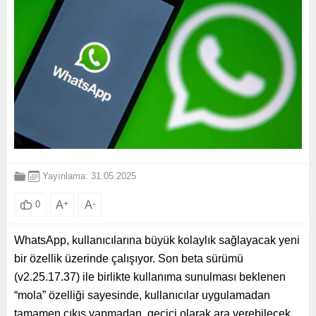
Yayınlama: 31.05.2025
A
+
A
-
0
WhatsApp, kullanıcılarına büyük kolaylık sağlayacak yeni
bir özellik üzerinde çalışıyor. Son beta sürümü
(v2.25.17.37) ile birlikte kullanıma sunulması beklenen
“mola” özelliği sayesinde, kullanıcılar uygulamadan
tamamen çıkış yapmadan, geçici olarak ara verebilecek.