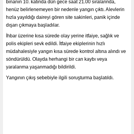
binanın 10. katında dün gece saat 21.00 sıralarında,
henüz belirlenemeyen bir nedenle yangın çıktı. Alevlerin
hızla yayıldığı daireyi gören site sakinleri, panik içinde
dışarı çıkmaya başladılar.
İhbar üzerine kısa sürede olay yerine itfaiye, sağlık ve
polis ekipleri sevk edildi. İtfaiye ekiplerinin hızlı
müdahalesiyle yangın kısa sürede kontrol altına alındı ve
söndürüldü. Olayda herhangi bir can kaybı veya
yaralanma yaşanmadığı bildirildi.
Yangının çıkış sebebiyle ilgili soruşturma başlatıldı.