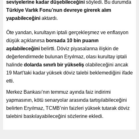
seviyelerine kadar düşebileceğini
söyledi. Bu durumda
Türkiye Varlık Fonu’nun devreye girerek alım
yapabileceğini
aktardı.
Öte yandan, kurultayın iptali gerçekleşmez ve enflasyon
düşük açıklanırsa
borsada 10 bin puanın
aşılabileceğini
belirtti. Döviz piyasalarına ilişkin de
değerlendirmede bulunan Eryılmaz, olası kurultay iptali
halinde
dolarda sınırlı bir yükseliş
olabileceğini ancak
19 Mart’taki kadar yüksek döviz talebi beklemediğini ifade
etti.
Merkez Bankası’nın temmuz ayında faiz indirimi
yapmasının, kötü senaryolar arasında tartışılabileceğini
belirten Eryılmaz, TCMB’nin faizleri yüksek tutarak döviz
talebini baskılayabileceğini sözlerine ekledi.