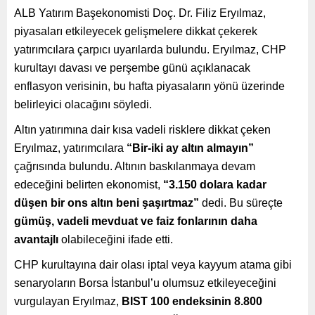
ALB Yatırım Başekonomisti Doç. Dr. Filiz Eryılmaz,
piyasaları etkileyecek gelişmelere dikkat çekerek
yatırımcılara çarpıcı uyarılarda bulundu. Eryılmaz, CHP
kurultayı davası ve perşembe günü açıklanacak
enflasyon verisinin, bu hafta piyasaların yönü üzerinde
belirleyici olacağını söyledi.
Altın yatırımına dair kısa vadeli risklere dikkat çeken
Eryılmaz, yatırımcılara
“Bir-iki ay altın almayın”
çağrısında bulundu. Altının baskılanmaya devam
edeceğini belirten ekonomist,
“3.150 dolara kadar
düşen bir ons altın beni şaşırtmaz”
dedi. Bu süreçte
gümüş, vadeli mevduat ve faiz fonlarının daha
avantajlı
olabileceğini ifade etti.
CHP kurultayına dair olası iptal veya kayyum atama gibi
senaryoların Borsa İstanbul’u olumsuz etkileyeceğini
vurgulayan Eryılmaz,
BIST 100 endeksinin 8.800