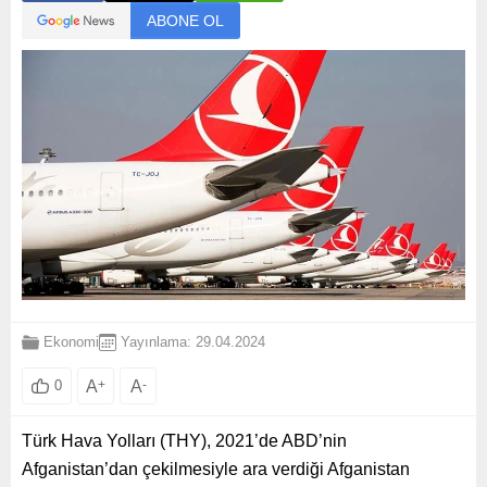
ABONE OL
Ekonomi
Yayınlama: 29.04.2024
A
+
A
-
0
Türk Hava Yolları (THY), 2021’de ABD’nin
Afganistan’dan çekilmesiyle ara verdiği Afganistan