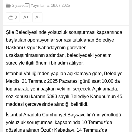
Siyaset
Yayınlama: 18.07.2025
A
+
A
-
0
Şile Belediyesi’nde yolsuzluk soruşturması kapsamında
başlatılan operasyonlar sonrası tutuklanan Belediye
Başkanı Özgür Kabadayı’nın görevden
uzaklaştırılmasının ardından, belediyedeki yönetim
süreciyle ilgili önemli bir adım atılıyor.
İstanbul Valiliği’nden yapılan açıklamaya göre, Belediye
Meclisi 21 Temmuz 2025 Pazartesi günü saat 10.00’da
toplanarak, yeni başkan vekilini seçecek. Açıklamada,
söz konusu kararın 5393 sayılı Belediye Kanunu’nun 45.
maddesi çerçevesinde alındığı belirtildi.
İstanbul Anadolu Cumhuriyet Başsavcılığı’nın yürüttüğü
yolsuzluk soruşturması kapsamında 10 Temmuz’da
gözaltına alınan Özgür Kabadayı, 14 Temmuz’da