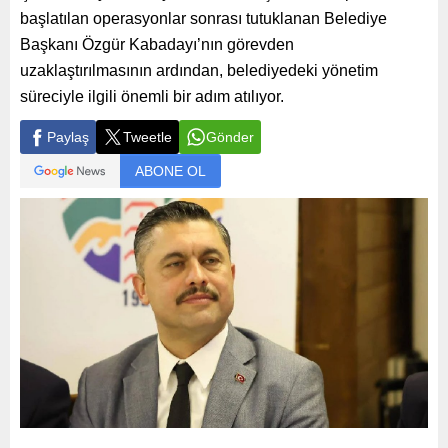
başlatılan operasyonlar sonrası tutuklanan Belediye
Başkanı Özgür Kabadayı’nın görevden
uzaklaştırılmasının ardından, belediyedeki yönetim
süreciyle ilgili önemli bir adım atılıyor.
Paylaş
Tweetle
Gönder
ABONE OL