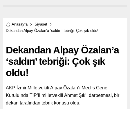
Anasayfa
Siyaset
Dekandan Alpay Özalan’a ‘saldırı’ tebriği: Çok şık oldu!
Dekandan Alpay Özalan’a
‘saldırı’ tebriği: Çok şık
oldu!
AKP İzmir Milletvekili Alpay Özalan’ı Meclis Genel
Kurulu’nda TİP’li milletvekili Ahmet Şık’ı darbetmesi, bir
dekan tarafından tebrik konusu oldu.
Paylaş
Tweetle
Gönder
ABONE OL