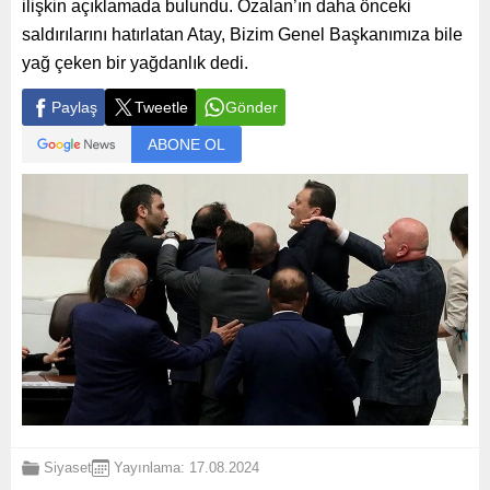
ilişkin açıklamada bulundu. Özalan’ın daha önceki
saldırılarını hatırlatan Atay, Bizim Genel Başkanımıza bile
yağ çeken bir yağdanlık dedi.
Paylaş
Tweetle
Gönder
ABONE OL
Siyaset
Yayınlama: 17.08.2024