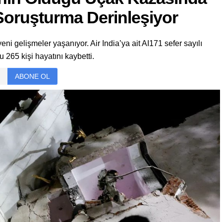
Soruşturma Derinleşiyor
i gelişmeler yaşanıyor. Air India’ya ait AI171 sefer sayılı
265 kişi hayatını kaybetti.
ABONE OL