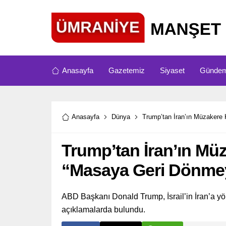
Anasayfa
Gazetemiz
Siyaset
Günde
Anasayfa
Dünya
Trump’tan İran’ın Müzakere
Trump’tan İran’ın Müz
“Masaya Geri Dönme
ABD Başkanı Donald Trump, İsrail’in İran’a yö
açıklamalarda bulundu.