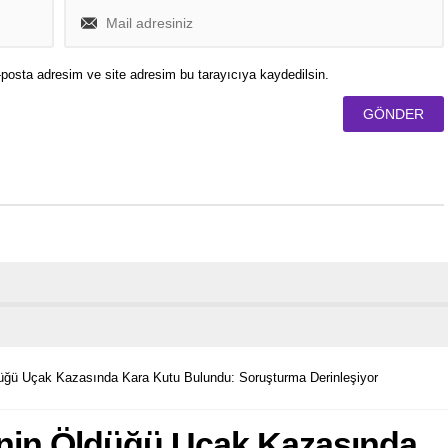
posta adresim ve site adresim bu tarayıcıya kaydedilsin.
düğü Uçak Kazasında Kara Kutu Bulundu: Soruşturma Derinleşiyor
inin Öldüğü Uçak Kazasında