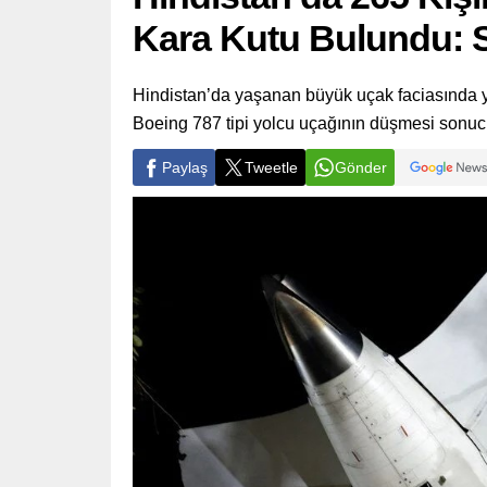
Kara Kutu Bulundu: 
Hindistan’da yaşanan büyük uçak faciasında yen
Boeing 787 tipi yolcu uçağının düşmesi sonucu 
Paylaş
Tweetle
Gönder