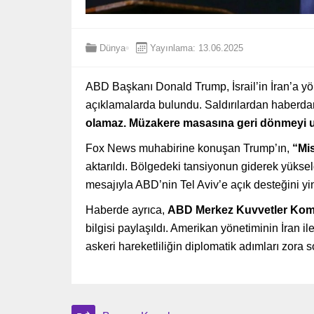
Dünya
Yayınlama: 13.06.2025
ABD Başkanı Donald Trump, İsrail’in İran’a yö
açıklamalarda bulundu. Saldırılardan haberda
olamaz. Müzakere masasına geri dönmeyi
Fox News muhabirine konuşan Trump’ın,
“Mis
aktarıldı. Bölgedeki tansiyonun giderek yükse
mesajıyla ABD’nin Tel Aviv’e açık desteğini yi
Haberde ayrıca,
ABD Merkez Kuvvetler Kom
bilgisi paylaşıldı. Amerikan yönetiminin İran 
askeri hareketliliğin diplomatik adımları zora s