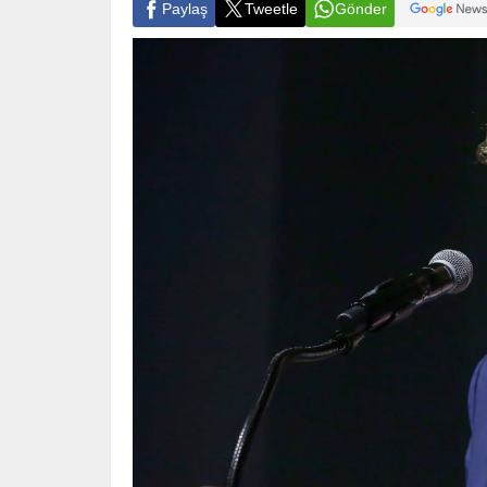
Paylaş
Tweetle
Gönder