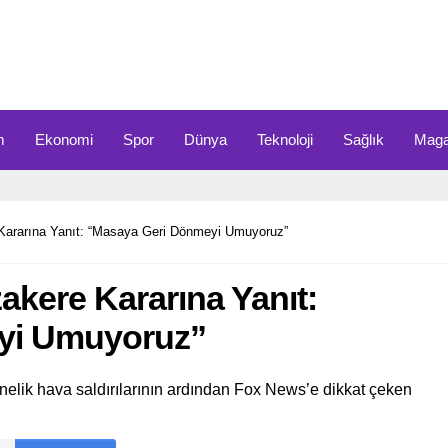
m
Ekonomi
Spor
Dünya
Teknoloji
Sağlık
Maga
 Kararına Yanıt: “Masaya Geri Dönmeyi Umuyoruz”
akere Kararına Yanıt:
yi Umuyoruz”
nelik hava saldırılarının ardından Fox News’e dikkat çeken