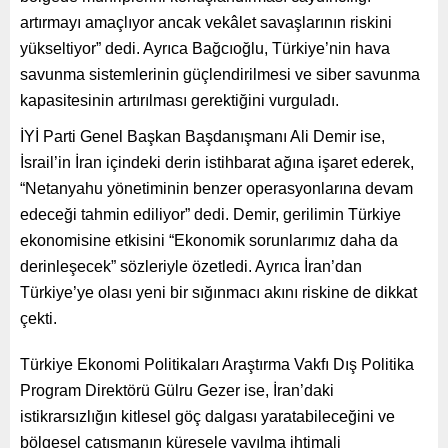
artırmayı amaçlıyor ancak vekâlet savaşlarının riskini
yükseltiyor” dedi. Ayrıca Bağcıoğlu, Türkiye’nin hava
savunma sistemlerinin güçlendirilmesi ve siber savunma
kapasitesinin artırılması gerektiğini vurguladı.
İYİ Parti Genel Başkan Başdanışmanı Ali Demir ise,
İsrail’in İran içindeki derin istihbarat ağına işaret ederek,
“Netanyahu yönetiminin benzer operasyonlarına devam
edeceği tahmin ediliyor” dedi. Demir, gerilimin Türkiye
ekonomisine etkisini “Ekonomik sorunlarımız daha da
derinleşecek” sözleriyle özetledi. Ayrıca İran’dan
Türkiye’ye olası yeni bir sığınmacı akını riskine de dikkat
çekti.
Türkiye Ekonomi Politikaları Araştırma Vakfı Dış Politika
Program Direktörü Gülru Gezer ise, İran’daki
istikrarsızlığın kitlesel göç dalgası yaratabileceğini ve
bölgesel çatışmanın küresele yayılma ihtimali