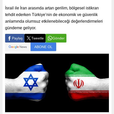
İsrail ile İran arasında artan gerilim, bölgesel istikrarı
tehdit ederken Türkiye’nin de ekonomik ve güvenlik
anlamında olumsuz etkilenebileceği değerlendirmeleri
gündeme geliyor.
Paylaş
Tweetle
Gönder
ABONE OL