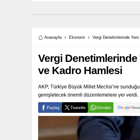
Anasayfa
Ekonomi
Vergi Denetimlerinde Ye
Vergi Denetimlerind
ve Kadro Hamlesi
AKP, Türkiye Büyük Millet Meclisi’ne sunduğu 
genişletecek önemli düzenlemelere yer verdi.
Paylaş
Tweetle
Gönder