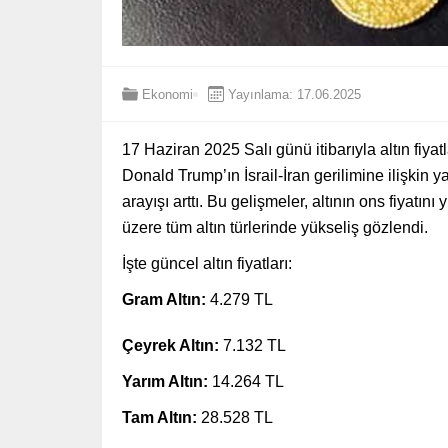
Ekonomi
Yayınlama: 17.06.2025
17 Haziran 2025 Salı günü itibarıyla altın fiya
Donald Trump’ın İsrail-İran gerilimine ilişkin 
arayışı arttı. Bu gelişmeler, altının ons fiyatı
üzere tüm altın türlerinde yükseliş gözlendi.
İşte güncel altın fiyatları:
Gram Altın:
4.279 TL
Çeyrek Altın:
7.132 TL
Yarım Altın:
14.264 TL
Tam Altın:
28.528 TL