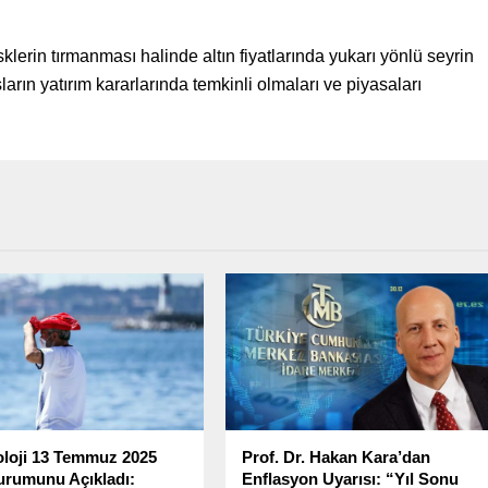
sklerin tırmanması halinde altın fiyatlarında yukarı yönlü seyrin
rın yatırım kararlarında temkinli olmaları ve piyasaları
loji 13 Temmuz 2025
Prof. Dr. Hakan Kara’dan
rumunu Açıkladı:
Enflasyon Uyarısı: “Yıl Sonu