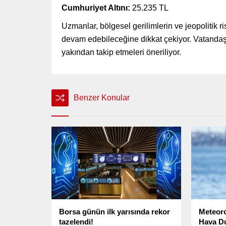
Cumhuriyet Altını:
25.235 TL
Uzmanlar, bölgesel gerilimlerin ve jeopolitik ri
devam edebileceğine dikkat çekiyor. Vatandaşla
yakından takip etmeleri öneriliyor.
Benzer Konular
Borsa günün ilk yarısında rekor
Meteoro
tazelendi!
Hava Du