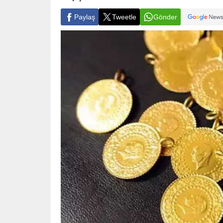
Paylaş
Tweetle
Gönder