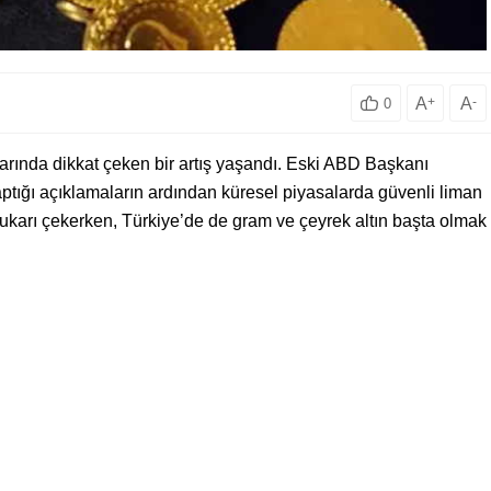
A
+
A
-
0
tlarında dikkat çeken bir artış yaşandı. Eski ABD Başkanı
yaptığı açıklamaların ardından küresel piyasalarda güvenli liman
nı yukarı çekerken, Türkiye’de de gram ve çeyrek altın başta olmak