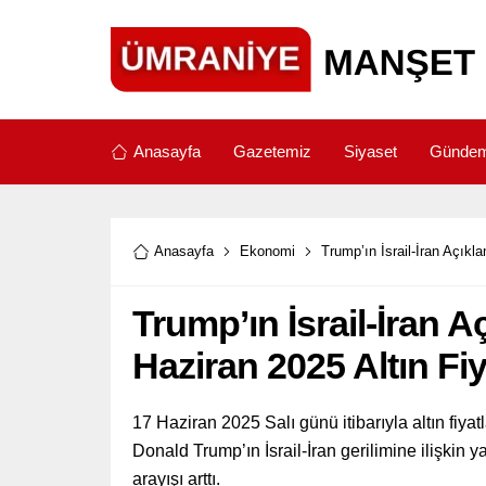
Anasayfa
Gazetemiz
Siyaset
Günde
Anasayfa
Ekonomi
Trump’ın İsrail-İran Açıkla
Trump’ın İsrail-İran A
Haziran 2025 Altın Fiy
17 Haziran 2025 Salı günü itibarıyla altın fiya
Donald Trump’ın İsrail-İran gerilimine ilişkin 
arayışı arttı.