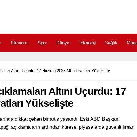
m
Ekonomi
Spor
Dünya
Teknoloji
Sağlık
Maga
maları Altını Uçurdu: 17 Haziran 2025 Altın Fiyatları Yükselişte
çıklamaları Altını Uçurdu: 17
atları Yükselişte
tlarında dikkat çeken bir artış yaşandı. Eski ABD Başkanı
yaptığı açıklamaların ardından küresel piyasalarda güvenli liman