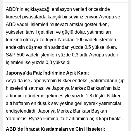
ABD’nin açıklayacağı enflasyon verileri öncesinde
küresel piyasalarda karışık bir seyir izleniyor. Avrupa ve
ABD vadeli işlemleri mütevazı artışlar gösterirken,
yükselen tahvil getirileri ve güçlü dolar, yatırımcıları
temkinli olmaya zorluyor. Nasdaq 100 vadeli işlemleri,
endeksin düşmesinin ardından yüzde 0,5 yükselirken,
S&P 500 vadeli işlemleri yüzde 0,3 arttı. Avrupa vadeli
işlemleri ise yüzde 0,8 yükseldi.
Japonya’da Faiz İndirimine Açık Kapı:
Asya’da ise Japonya’nın Nikkei endeksi, yatırımcıların çip
hisselerini satması ve Japonya Merkez Bankası’nın faiz
artırımını gündeme getirmesiyle yüzde 1,8 düştü. Nikkei,
altı haftanın en düşük seviyesine gerileyerek yatırımcıları
endişelendirdi. Japonya Merkez Bankası Başkan
Yardımcısı Ryozo Himino, faiz artırımına açık kapı bıraktı.
ABD’de İhracat Kısıtlamaları ve Çin Hisseleri: