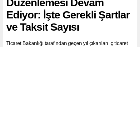
Düzenlemesi Devam
Ediyor: İşte Gerekli Şartlar
ve Taksit Sayısı
Ticaret Bakanlığı tarafından geçen yıl çıkarılan iç ticaret
düzenlemelerine ilişkin yeni bir açıklama yapıldı.
Paylaş
Tweetle
Gönder
ABONE OL