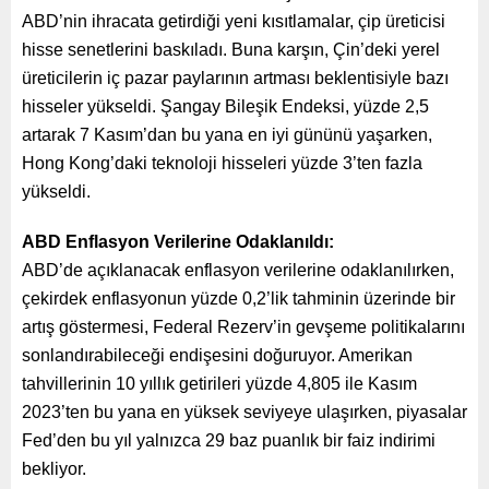
ABD’nin ihracata getirdiği yeni kısıtlamalar, çip üreticisi
hisse senetlerini baskıladı. Buna karşın, Çin’deki yerel
üreticilerin iç pazar paylarının artması beklentisiyle bazı
hisseler yükseldi. Şangay Bileşik Endeksi, yüzde 2,5
artarak 7 Kasım’dan bu yana en iyi gününü yaşarken,
Hong Kong’daki teknoloji hisseleri yüzde 3’ten fazla
yükseldi.
ABD Enflasyon Verilerine Odaklanıldı:
ABD’de açıklanacak enflasyon verilerine odaklanılırken,
çekirdek enflasyonun yüzde 0,2’lik tahminin üzerinde bir
artış göstermesi, Federal Rezerv’in gevşeme politikalarını
sonlandırabileceği endişesini doğuruyor. Amerikan
tahvillerinin 10 yıllık getirileri yüzde 4,805 ile Kasım
2023’ten bu yana en yüksek seviyeye ulaşırken, piyasalar
Fed’den bu yıl yalnızca 29 baz puanlık bir faiz indirimi
bekliyor.