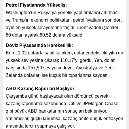
Petrol Fiyatlarında Yükseliş:
Washington’un Rusya’ya yönelik yaptırımlarını artırması
ve Trump’ın ekonomi politikaları, petrol fiyatlarını son dört
ayın en yüksek seviyelerine taşıdı. Brent vadeli işlemleri
80 doları aşarak 80,52 dolara yükseldi.
Döviz Piyasasında Hareketlilik:
Euro, 1,02 dolarda sabit kalırken, dolar endeksi iki yılın en
yüksek seviyesine çıkarak 110,17’yi gördü. Yen, dolar
karşısında 157,59 seviyesindeydi. Avustralya ve Yeni
Zelanda dolarları ise küçük bir toparlanma kaydetti.
ABD Kazanç Raporları Başlıyor:
Çarşamba günü başlayacak olan dördüncü çeyrek
kazanç raporlama sezonunda, Citi ve JPMorgan Chase
gibi büyük ABD bankalarının sonuçları bekleniyor.
Yatırımcılar, güçlü kurumsal kazançlar ile düşük enflasyon
arasında tercih yapmaya çalışıyor.