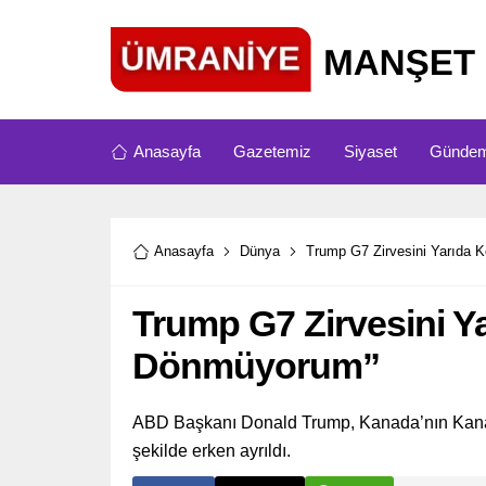
Anasayfa
Gazetemiz
Siyaset
Günde
Anasayfa
Dünya
Trump G7 Zirvesini Yarıda K
Trump G7 Zirvesini Ya
Dönmüyorum”
ABD Başkanı Donald Trump, Kanada’nın Kanan
şekilde erken ayrıldı.