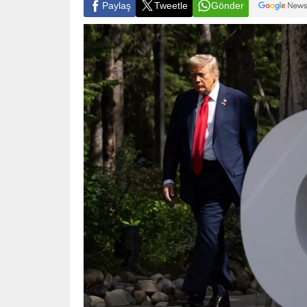
Paylaş
Tweetle
Gönder