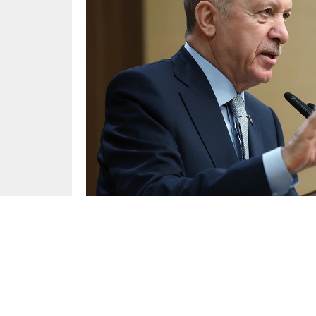
Dünya
Yayınlama: 16.06.2025
Ortadoğu’da tansiyonun her geçen gün arttığı İ