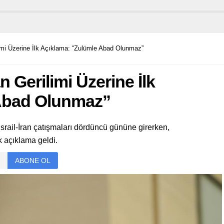
limi Üzerine İlk Açıklama: “Zulümle Abad Olunmaz”
n Gerilimi Üzerine İlk
Abad Olunmaz”
srail-İran çatışmaları dördüncü gününe girerken,
 açıklama geldi.
ABONE OL