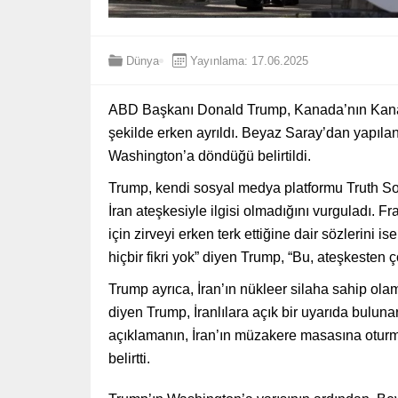
Dünya
Yayınlama: 17.06.2025
ABD Başkanı Donald Trump, Kanada’nın Kanan
şekilde erken ayrıldı. Beyaz Saray’dan yapılan
Washington’a döndüğü belirtildi.
Trump, kendi sosyal medya platformu Truth Soc
İran ateşkesiyle ilgisi olmadığını vurguladı
için zirveyi erken terk ettiğine dair sözlerini i
hiçbir fikri yok” diyen Trump, “Bu, ateşkesten ç
Trump ayrıca, İran’ın nükleer silaha sahip ola
diyen Trump, İranlılara açık bir uyarıda buluna
açıklamanın, İran’ın müzakere masasına oturma
belirtti.