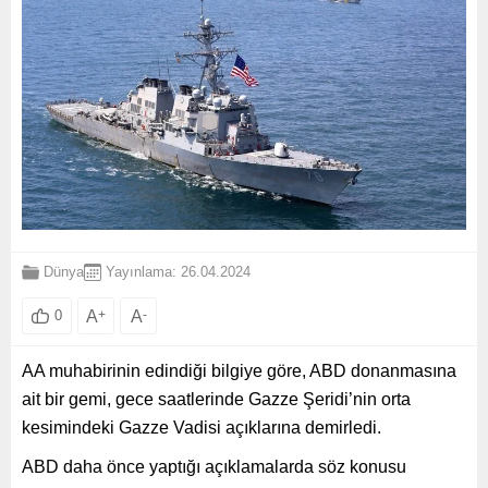
Dünya
Yayınlama: 26.04.2024
A
+
A
-
0
AA muhabirinin edindiği bilgiye göre, ABD donanmasına
ait bir gemi, gece saatlerinde Gazze Şeridi’nin orta
kesimindeki Gazze Vadisi açıklarına demirledi.
ABD daha önce yaptığı açıklamalarda söz konusu