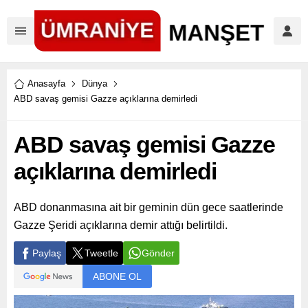
Anasayfa
Dünya
ABD savaş gemisi Gazze açıklarına demirledi
ABD savaş gemisi Gazze
açıklarına demirledi
ABD donanmasına ait bir geminin dün gece saatlerinde
Gazze Şeridi açıklarına demir attığı belirtildi.
Paylaş
Tweetle
Gönder
ABONE OL