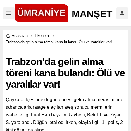
Anasayfa
Ekonomi
Trabzon’da gelin alma töreni kana bulandı: Ölü ve yaralılar var!
Trabzon’da gelin alma
töreni kana bulandı: Ölü ve
yaralılar var!
Çaykara ilçesinde düğün öncesi gelin alma merasiminde
tabancalarla rastgele açılan ateş sonucu mermilerin
isabet ettiği Fuat Han hayatını kaybetti, Betül T. ve Zişan
S. yaralandı. Düğün iptal edilirken, olayla ilgili 1’i polis, 2
kişi gözaltına alındı.